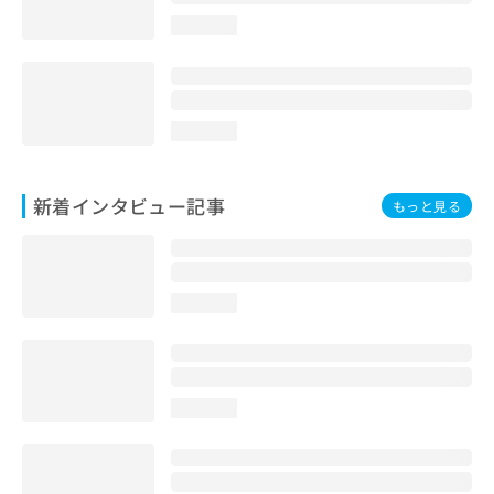
loading...
loading...
新着インタビュー記事
もっと見る
loading...
loading...