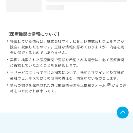
loading...
【医療機関の情報について】
掲載している情報は、株式会社マイナビおよび株式会社ウェルネスが
独自に収集したものです。正確な情報に努めておりますが、内容を完
全に保証するものではありません。
実際に検索された医療機関で受診を希望される場合は、必ず医療機関
に確認していただくことをお勧めします。
当サービスによって生じた損害について、株式会社マイナビ及び株式
会社ウェルネスではその賠償の責任を一切負わないものとします。
情報の誤りを発見された方は
掲載情報の修正依頼フォーム
からご連
絡をいただければ幸いです。