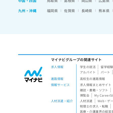
中国・四国
鳥取県
島根県
岡山県
広島県
九州・沖縄
福岡県
佐賀県
長崎県
熊本県
マイナビグループの関連サイト
求人情報
学生の就活
留学経
アルバイト
パート
進路情報
高校生の進路情報
情報サービス
求人情報まとめサイト
雑誌・書籍・ソフト
博覧会
My CareerS
人材派遣・紹介
人材派遣
Web・ゲ
税理士の求人・転職
医療・介護業界の経営