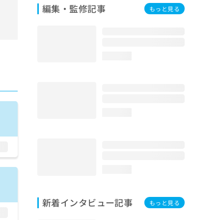
編集・監修記事
もっと見る
loading...
loading...
loading...
新着インタビュー記事
もっと見る