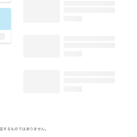
loading...
loading...
loading...
証するものではありません。