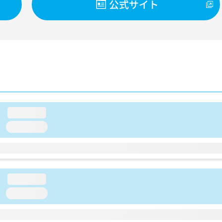
公式サイト
loading...
loading...
loading...
loading...