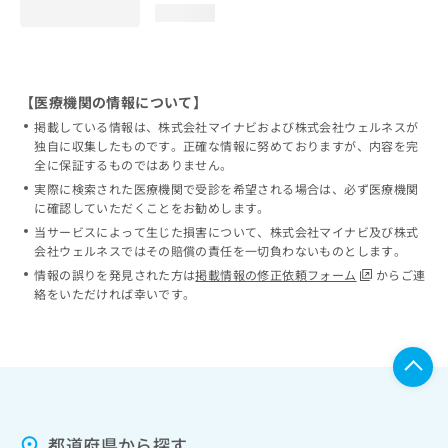
loading...
【医療機関の情報について】
掲載している情報は、株式会社マイナビおよび株式会社ウェルネスが
独自に収集したものです。正確な情報に努めておりますが、内容を完
全に保証するものではありません。
実際に検索された医療機関で受診を希望される場合は、必ず医療機関
に確認していただくことをお勧めします。
当サービスによって生じた損害について、株式会社マイナビ及び株式
会社ウェルネスではその賠償の責任を一切負わないものとします。
情報の誤りを発見された方は
掲載情報の修正依頼フォーム
からご連
絡をいただければ幸いです。
都道府県から探す