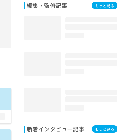
編集・監修記事
もっと見る
loading...
loading...
loading...
新着インタビュー記事
もっと見る