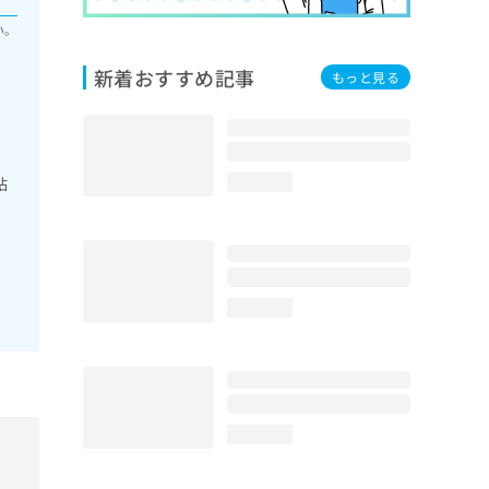
い。
新着おすすめ記事
もっと見る
粘
loading...
loading...
loading...