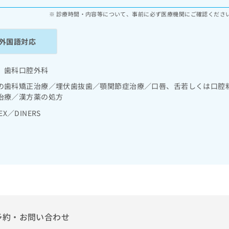
診療時間・内容等について、事前に必ず医療機関にご確認くださ
外国語対応
 歯科口腔外科
の歯科矯正治療／埋伏歯抜歯／顎関節症治療／口唇、舌若しくは口腔
治療／漢方薬の処方
EX／DINERS
予約・お問い合わせ