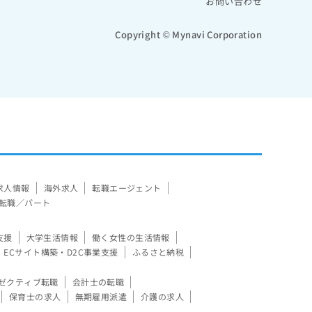
お問い合わせ
Copyright © Mynavi Corporation
求人情報
海外求人
転職エージェント
転職／パート
支援
大学生活情報
働く女性の生活情報
ECサイト構築・D2C事業支援
ふるさと納税
ゼクティブ転職
会計士の転職
保育士の求人
無期雇用派遣
介護の求人