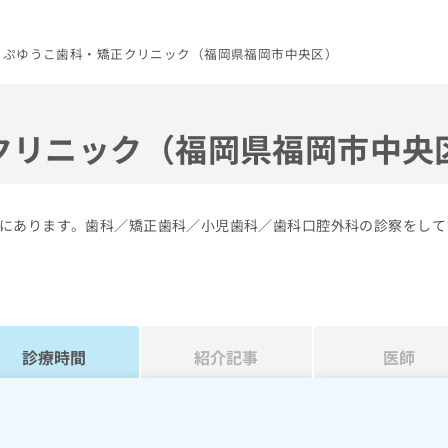
っぷゆうこ歯科・矯正クリニック（福岡県福岡市中央区）
クリニック（福岡県福岡市中央
にあります。歯科／矯正歯科／小児歯科／歯科口腔外科の診察をして
診療時間
紹介記事
医師