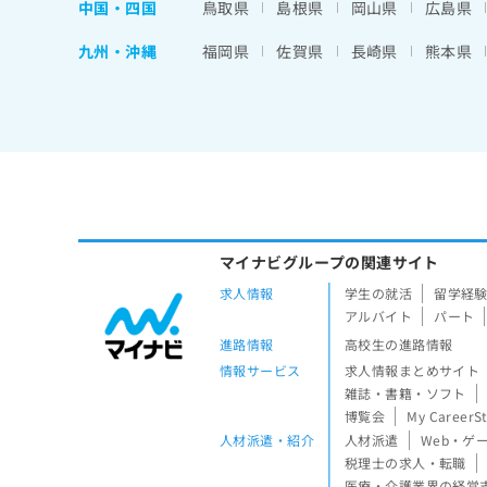
中国・四国
鳥取県
島根県
岡山県
広島県
九州・沖縄
福岡県
佐賀県
長崎県
熊本県
マイナビグループの関連サイト
求人情報
学生の就活
留学経
アルバイト
パート
進路情報
高校生の進路情報
情報サービス
求人情報まとめサイト
雑誌・書籍・ソフト
博覧会
My CareerS
人材派遣・紹介
人材派遣
Web・ゲ
税理士の求人・転職
医療・介護業界の経営