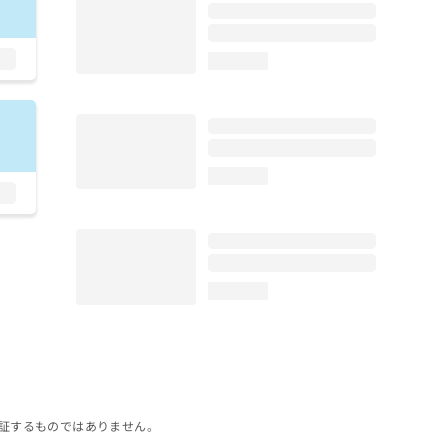
loading...
loading...
loading...
証するものではありません。