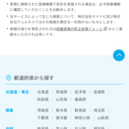
実際に検索された医療機関で受診を希望される場合は、必ず医療機関
に確認していただくことをお勧めします。
当サービスによって生じた損害について、株式会社マイナビ及び株式
会社ウェルネスではその賠償の責任を一切負わないものとします。
情報の誤りを発見された方は
掲載情報の修正依頼フォーム
からご連
絡をいただければ幸いです。
都道府県から探す
北海道
・
東北
北海道
青森県
岩手県
宮城県
秋田県
山形県
福島県
関東
茨城県
栃木県
群馬県
埼玉県
千葉県
東京都
神奈川県
山梨県
中部
新潟県
富山県
石川県
福井県