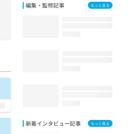
編集・監修記事
もっと見る
loading...
loading...
loading...
新着インタビュー記事
もっと見る