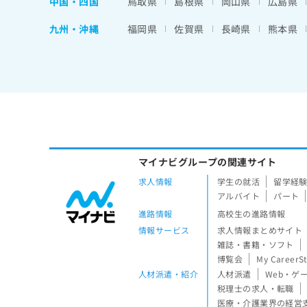
中国・四国
鳥取県
島根県
岡山県
広島県
九州・沖縄
福岡県
佐賀県
長崎県
熊本県
マイナビグループの関連サイト
求人情報
学生の就活
留学経
アルバイト
パート
進路情報
高校生の進路情報
情報サービス
求人情報まとめサイト
雑誌・書籍・ソフト
博覧会
My CareerS
人材派遣・紹介
人材派遣
Web・ゲ
税理士の求人・転職
医療・介護業界の経営