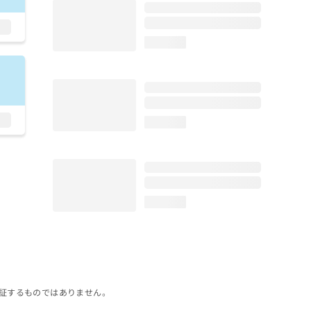
loading...
loading...
loading...
証するものではありません。