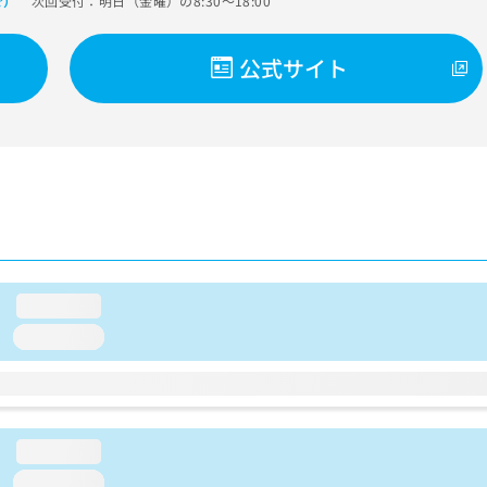
次回受付：明日（金曜）の8:30～18:00
で）
公式サイト
loading...
loading...
loading...
loading...