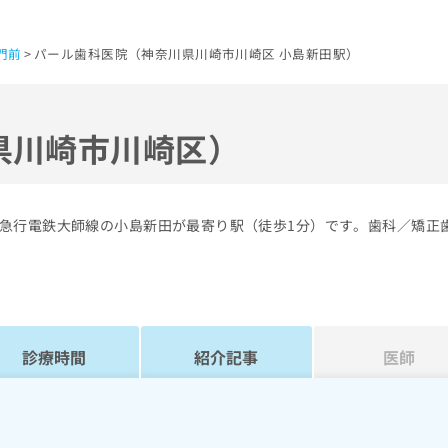
門前
パール歯科医院（神奈川県川崎市川崎区 小島新田駅）
県川崎市川崎区）
急行電鉄大師線の小島新田が最寄り駅（徒歩1分）です。歯科／矯正
診療時間
紹介記事
医師