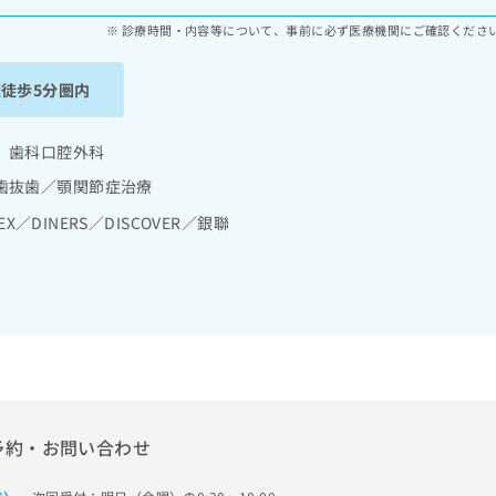
診療時間・内容等について、事前に必ず医療機関にご確認くださ
駅徒歩5分圏内
 歯科口腔外科
歯抜歯／顎関節症治療
EX／DINERS／DISCOVER／銀聯
予約・お問い合わせ