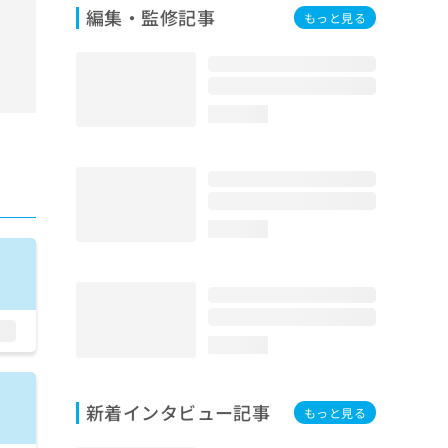
編集・監修記事
もっと見る
loading...
loading...
loading...
新着インタビュー記事
もっと見る