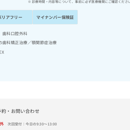
診療時間・内容等について、事前に必ず医療機関にご確認くださ
バリアフリー
マイナンバー保険証
 歯科口腔外科
の歯科矯正治療／顎関節症治療
EX
予約・お問い合わせ
外
次回受付：今日の9:30～13:00