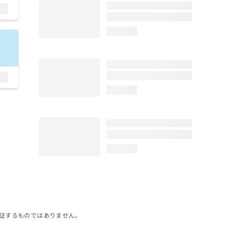
loading...
loading...
loading...
証するものではありません。