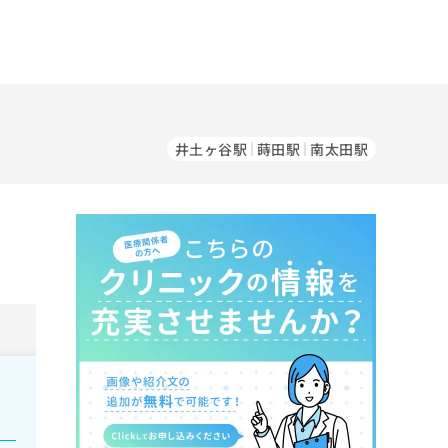
井土ヶ谷駅
蒔田駅
南太田駅