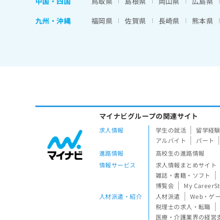
中国・四国
鳥取県
島根県
岡山県
広島県
九州・沖縄
福岡県
佐賀県
長崎県
熊本県
マイナビグループの関連サイト
求人情報
学生の就活
留学経
アルバイト
パート
進路情報
高校生の進路情報
情報サービス
求人情報まとめサイト
雑誌・書籍・ソフト
博覧会
My CareerS
人材派遣・紹介
人材派遣
Web・ゲ
税理士の求人・転職
医療・介護業界の経営