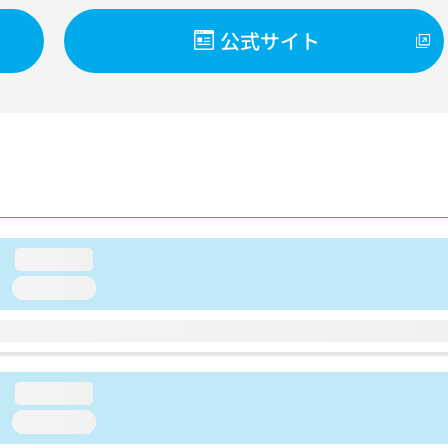
公式サイト
loading...
loading...
loading...
loading...