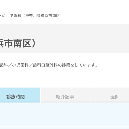
にしで歯科（神奈川県横浜市南区）
浜市南区）
歯科／小児歯科／歯科口腔外科の診察をしています。
診療時間
紹介記事
医師