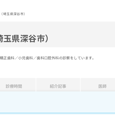
（埼玉県深谷市）
埼玉県深谷市）
矯正歯科／小児歯科／歯科口腔外科の診察をしています。
診療時間
紹介記事
医師