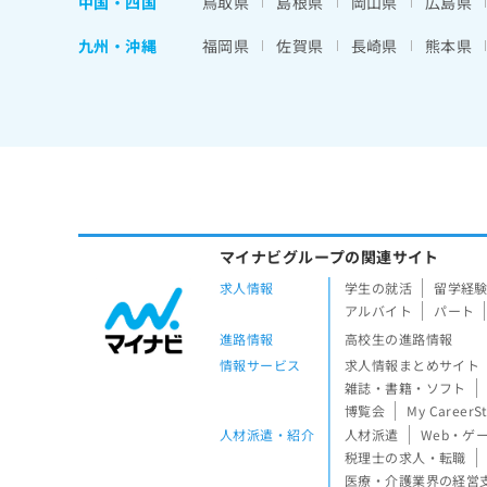
中国・四国
鳥取県
島根県
岡山県
広島県
九州・沖縄
福岡県
佐賀県
長崎県
熊本県
マイナビグループの関連サイト
求人情報
学生の就活
留学経
アルバイト
パート
進路情報
高校生の進路情報
情報サービス
求人情報まとめサイト
雑誌・書籍・ソフト
博覧会
My CareerS
人材派遣・紹介
人材派遣
Web・ゲ
税理士の求人・転職
医療・介護業界の経営