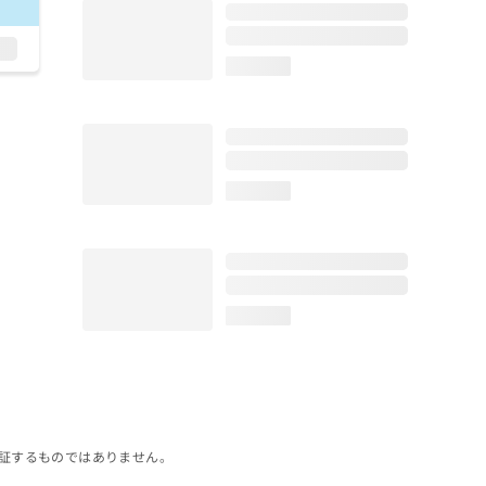
loading...
loading...
loading...
証するものではありません。