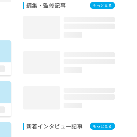
編集・監修記事
もっと見る
loading...
loading...
loading...
新着インタビュー記事
もっと見る