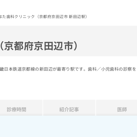
はた歯科クリニック（京都府京田辺市 新田辺駅）
（京都府京田辺市）
畿日本鉄道京都線の新田辺が最寄り駅です。歯科／小児歯科の診察を
診療時間
紹介記事
医師