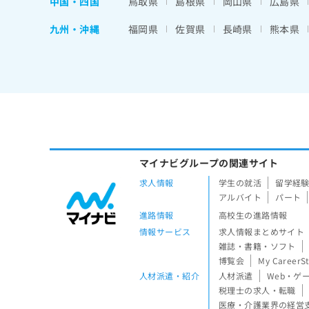
中国・四国
鳥取県
島根県
岡山県
広島県
九州・沖縄
福岡県
佐賀県
長崎県
熊本県
マイナビグループの関連サイト
求人情報
学生の就活
留学経
アルバイト
パート
進路情報
高校生の進路情報
情報サービス
求人情報まとめサイト
雑誌・書籍・ソフト
博覧会
My CareerS
人材派遣・紹介
人材派遣
Web・ゲ
税理士の求人・転職
医療・介護業界の経営