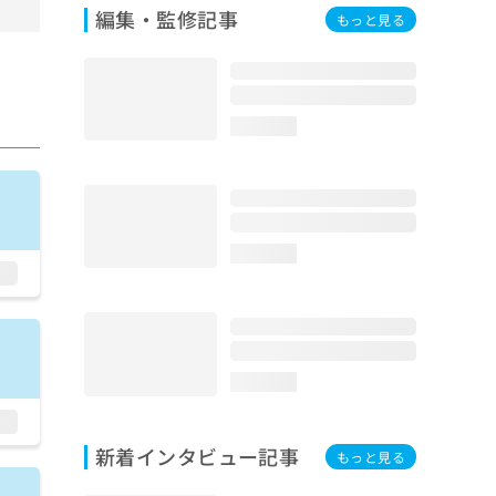
編集・監修記事
もっと見る
loading...
loading...
loading...
新着インタビュー記事
もっと見る