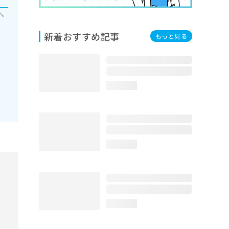
い。
新着おすすめ記事
もっと見る
loading...
loading...
loading...