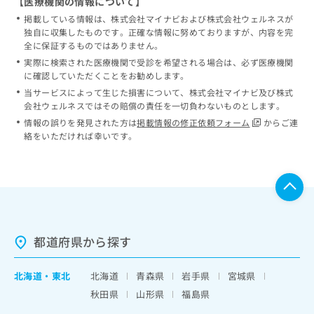
【医療機関の情報について】
掲載している情報は、株式会社マイナビおよび株式会社ウェルネスが
独自に収集したものです。正確な情報に努めておりますが、内容を完
全に保証するものではありません。
実際に検索された医療機関で受診を希望される場合は、必ず医療機関
に確認していただくことをお勧めします。
当サービスによって生じた損害について、株式会社マイナビ及び株式
会社ウェルネスではその賠償の責任を一切負わないものとします。
情報の誤りを発見された方は
掲載情報の修正依頼フォーム
からご連
絡をいただければ幸いです。
都道府県から探す
北海道
・
東北
北海道
青森県
岩手県
宮城県
秋田県
山形県
福島県