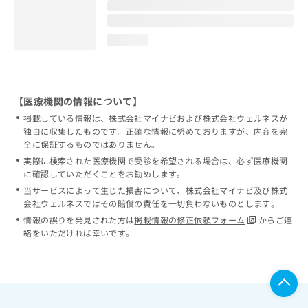
loading...
【医療機関の情報について】
掲載している情報は、株式会社マイナビおよび株式会社ウェルネスが
独自に収集したものです。正確な情報に努めておりますが、内容を完
全に保証するものではありません。
実際に検索された医療機関で受診を希望される場合は、必ず医療機関
に確認していただくことをお勧めします。
当サービスによって生じた損害について、株式会社マイナビ及び株式
会社ウェルネスではその賠償の責任を一切負わないものとします。
情報の誤りを発見された方は
掲載情報の修正依頼フォーム
からご連
絡をいただければ幸いです。