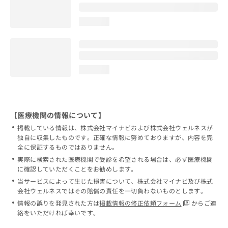
loading...
loading...
【医療機関の情報について】
掲載している情報は、株式会社マイナビおよび株式会社ウェルネスが
独自に収集したものです。正確な情報に努めておりますが、内容を完
全に保証するものではありません。
実際に検索された医療機関で受診を希望される場合は、必ず医療機関
に確認していただくことをお勧めします。
当サービスによって生じた損害について、株式会社マイナビ及び株式
会社ウェルネスではその賠償の責任を一切負わないものとします。
情報の誤りを発見された方は
掲載情報の修正依頼フォーム
からご連
絡をいただければ幸いです。