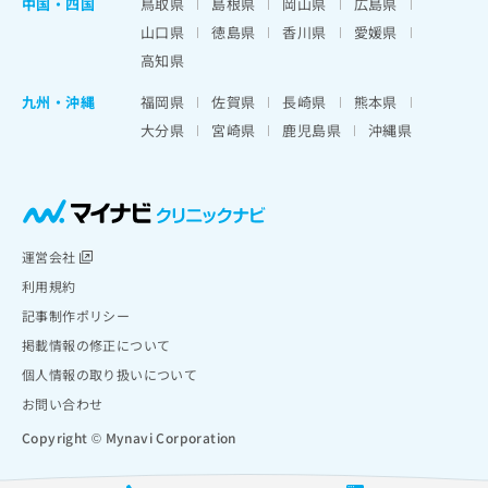
中国・四国
鳥取県
島根県
岡山県
広島県
山口県
徳島県
香川県
愛媛県
高知県
九州・沖縄
福岡県
佐賀県
長崎県
熊本県
大分県
宮崎県
鹿児島県
沖縄県
運営会社
利用規約
記事制作ポリシー
掲載情報の修正について
個人情報の取り扱いについて
お問い合わせ
Copyright © Mynavi Corporation