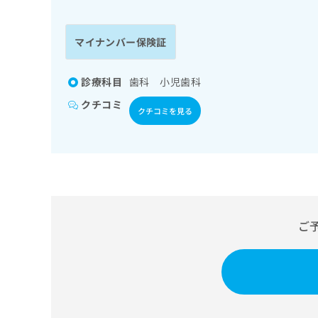
係
ク
者
リ
の
ニ
マイナンバー保険証
ッ
方
ク
は
ナ
診療科目
歯科 小児歯科
こ
ビ
クチコミ
ち
に
クチコミを見る
関
ら
す
る
お
広
広
問
告
告
い
出
代
合
稿
わ
ご
理
の
せ
店
お
は
の
問
こ
い
方
ち
合
ら
は
わ
こ