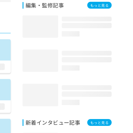
編集・監修記事
もっと見る
loading...
loading...
loading...
新着インタビュー記事
もっと見る