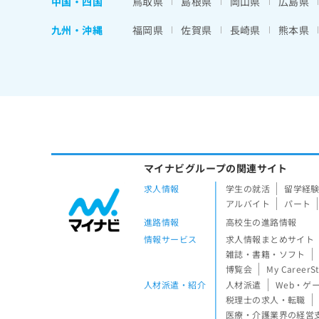
中国・四国
鳥取県
島根県
岡山県
広島県
九州・沖縄
福岡県
佐賀県
長崎県
熊本県
マイナビグループの関連サイト
求人情報
学生の就活
留学経
アルバイト
パート
進路情報
高校生の進路情報
情報サービス
求人情報まとめサイト
雑誌・書籍・ソフト
博覧会
My CareerS
人材派遣・紹介
人材派遣
Web・ゲ
税理士の求人・転職
医療・介護業界の経営