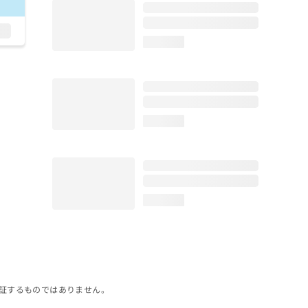
loading...
loading...
loading...
証するものではありません。