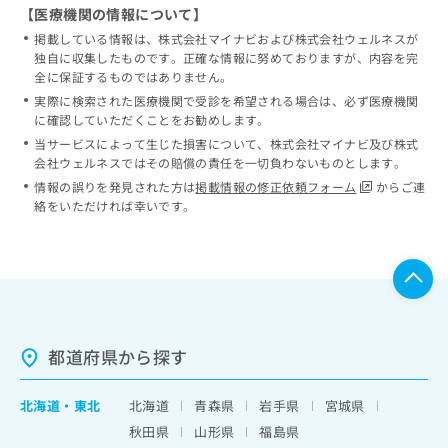
【医療機関の情報について】
掲載している情報は、株式会社マイナビおよび株式会社ウェルネスが
独自に収集したものです。正確な情報に努めておりますが、内容を完
全に保証するものではありません。
実際に検索された医療機関で受診を希望される場合は、必ず医療機関
に確認していただくことをお勧めします。
当サービスによって生じた損害について、株式会社マイナビ及び株式
会社ウェルネスではその賠償の責任を一切負わないものとします。
情報の誤りを発見された方は
掲載情報の修正依頼フォーム
からご連
絡をいただければ幸いです。
都道府県から探す
北海道
・
東北
北海道
青森県
岩手県
宮城県
秋田県
山形県
福島県