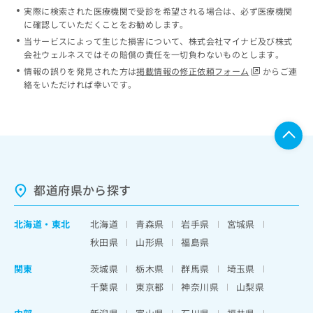
実際に検索された医療機関で受診を希望される場合は、必ず医療機関
に確認していただくことをお勧めします。
当サービスによって生じた損害について、株式会社マイナビ及び株式
会社ウェルネスではその賠償の責任を一切負わないものとします。
情報の誤りを発見された方は
掲載情報の修正依頼フォーム
からご連
絡をいただければ幸いです。
都道府県から探す
北海道
・
東北
北海道
青森県
岩手県
宮城県
秋田県
山形県
福島県
関東
茨城県
栃木県
群馬県
埼玉県
千葉県
東京都
神奈川県
山梨県