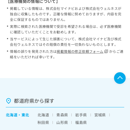
【医療機関の情報について】
掲載している情報は、株式会社マイナビおよび株式会社ウェルネスが
独自に収集したものです。正確な情報に努めておりますが、内容を完
全に保証するものではありません。
実際に検索された医療機関で受診を希望される場合は、必ず医療機関
に確認していただくことをお勧めします。
当サービスによって生じた損害について、株式会社マイナビ及び株式
会社ウェルネスではその賠償の責任を一切負わないものとします。
情報の誤りを発見された方は
掲載情報の修正依頼フォーム
からご連
絡をいただければ幸いです。
都道府県から探す
北海道
・
東北
北海道
青森県
岩手県
宮城県
秋田県
山形県
福島県