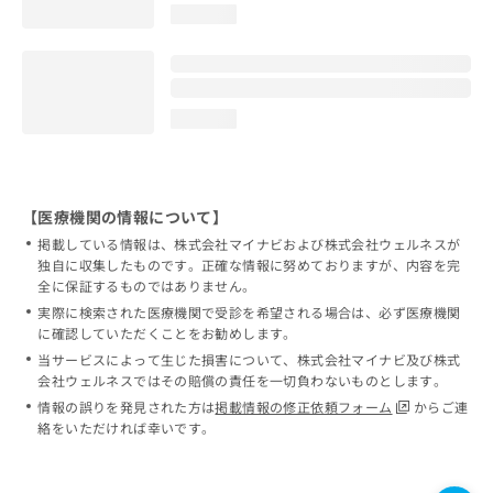
loading...
loading...
【医療機関の情報について】
掲載している情報は、株式会社マイナビおよび株式会社ウェルネスが
独自に収集したものです。正確な情報に努めておりますが、内容を完
全に保証するものではありません。
実際に検索された医療機関で受診を希望される場合は、必ず医療機関
に確認していただくことをお勧めします。
当サービスによって生じた損害について、株式会社マイナビ及び株式
会社ウェルネスではその賠償の責任を一切負わないものとします。
情報の誤りを発見された方は
掲載情報の修正依頼フォーム
からご連
絡をいただければ幸いです。