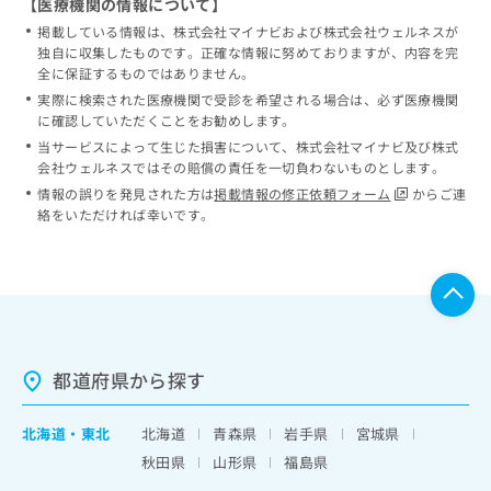
【医療機関の情報について】
掲載している情報は、株式会社マイナビおよび株式会社ウェルネスが
独自に収集したものです。正確な情報に努めておりますが、内容を完
全に保証するものではありません。
実際に検索された医療機関で受診を希望される場合は、必ず医療機関
に確認していただくことをお勧めします。
当サービスによって生じた損害について、株式会社マイナビ及び株式
会社ウェルネスではその賠償の責任を一切負わないものとします。
情報の誤りを発見された方は
掲載情報の修正依頼フォーム
からご連
絡をいただければ幸いです。
都道府県から探す
北海道
・
東北
北海道
青森県
岩手県
宮城県
秋田県
山形県
福島県