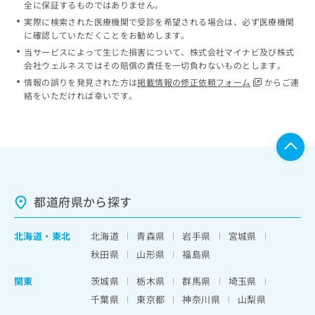
全に保証するものではありません。
実際に検索された医療機関で受診を希望される場合は、必ず医療機関
に確認していただくことをお勧めします。
当サービスによって生じた損害について、株式会社マイナビ及び株式
会社ウェルネスではその賠償の責任を一切負わないものとします。
情報の誤りを発見された方は
掲載情報の修正依頼フォーム
からご連
絡をいただければ幸いです。
都道府県から探す
北海道
・
東北
北海道
青森県
岩手県
宮城県
秋田県
山形県
福島県
関東
茨城県
栃木県
群馬県
埼玉県
千葉県
東京都
神奈川県
山梨県