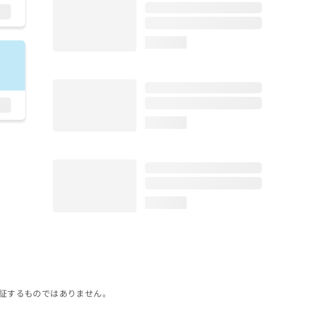
loading...
loading...
loading...
証するものではありません。