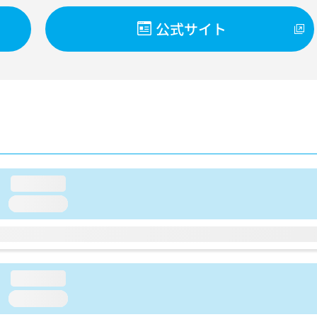
公式サイト
loading...
loading...
loading...
loading...