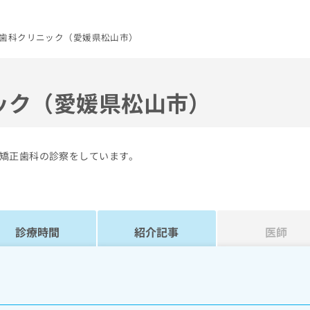
歯科クリニック（愛媛県松山市）
ック（愛媛県松山市）
矯正歯科の診察をしています。
診療時間
紹介記事
医師