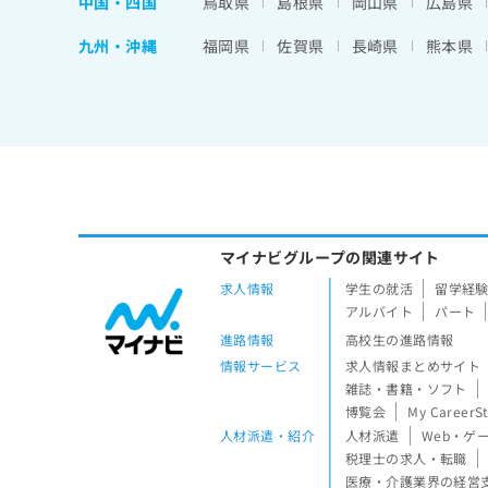
中国・四国
鳥取県
島根県
岡山県
広島県
九州・沖縄
福岡県
佐賀県
長崎県
熊本県
マイナビグループの関連サイト
求人情報
学生の就活
留学経
アルバイト
パート
進路情報
高校生の進路情報
情報サービス
求人情報まとめサイト
雑誌・書籍・ソフト
博覧会
My CareerS
人材派遣・紹介
人材派遣
Web・ゲ
税理士の求人・転職
医療・介護業界の経営