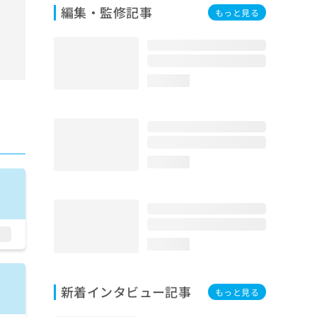
編集・監修記事
もっと見る
loading...
loading...
loading...
新着インタビュー記事
もっと見る