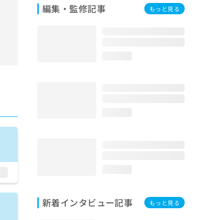
編集・監修記事
もっと見る
loading...
loading...
loading...
新着インタビュー記事
もっと見る