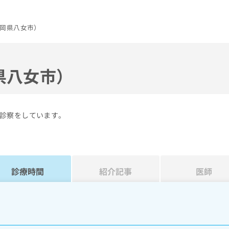
岡県八女市）
県八女市）
診察をしています。
診療時間
紹介記事
医師