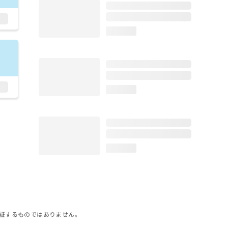
loading...
loading...
loading...
証するものではありません。