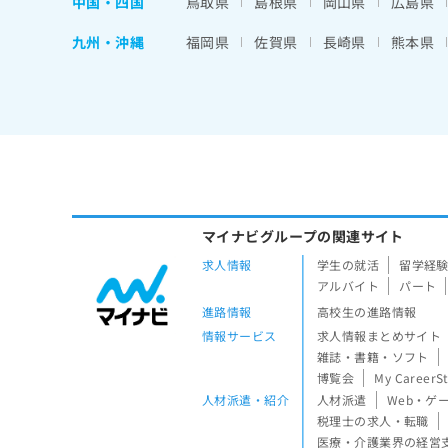
中国・四国
鳥取県
島根県
岡山県
広島県
九州・沖縄
福岡県
佐賀県
長崎県
熊本県
マイナビグループの関連サイト
求人情報
学生の就活
留学経
アルバイト
パート
進路情報
高校生の進路情報
情報サービス
求人情報まとめサイト
雑誌・書籍・ソフト
博覧会
My CareerS
人材派遣・紹介
人材派遣
Web・ゲ
税理士の求人・転職
医療・介護業界の経営