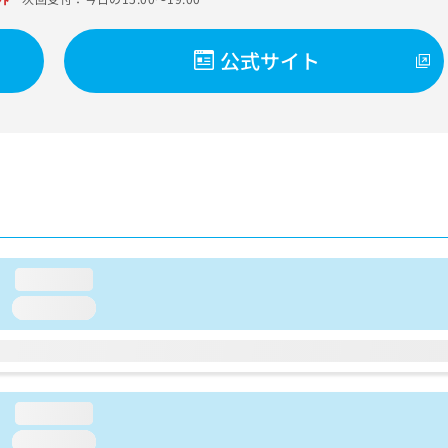
公式サイト
loading...
loading...
loading...
loading...