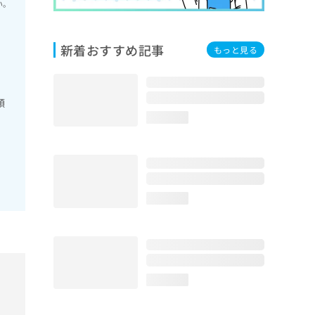
い。
新着おすすめ記事
もっと見る
顎
loading...
loading...
loading...