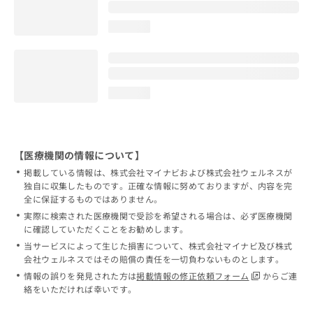
loading...
loading...
【医療機関の情報について】
掲載している情報は、株式会社マイナビおよび株式会社ウェルネスが
独自に収集したものです。正確な情報に努めておりますが、内容を完
全に保証するものではありません。
実際に検索された医療機関で受診を希望される場合は、必ず医療機関
に確認していただくことをお勧めします。
当サービスによって生じた損害について、株式会社マイナビ及び株式
会社ウェルネスではその賠償の責任を一切負わないものとします。
情報の誤りを発見された方は
掲載情報の修正依頼フォーム
からご連
絡をいただければ幸いです。