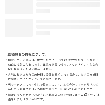
loading...
loading...
【医療機関の情報について】
掲載している情報は、株式会社マイナビおよび株式会社ウェルネスが
独自に収集したものです。正確な情報に努めておりますが、内容を完
全に保証するものではありません。
実際に検索された医療機関で受診を希望される場合は、必ず医療機関
に確認していただくことをお勧めします。
当サービスによって生じた損害について、株式会社マイナビ及び株式
会社ウェルネスではその賠償の責任を一切負わないものとします。
情報の誤りを発見された方は
掲載情報の修正依頼フォーム
からご連
絡をいただければ幸いです。