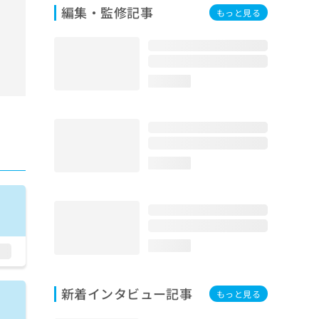
編集・監修記事
もっと見る
loading...
loading...
loading...
新着インタビュー記事
もっと見る