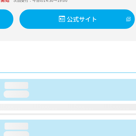
付開始
次回受付：今日の14:30～19:00
公式サイト
loading...
loading...
loading...
loading...