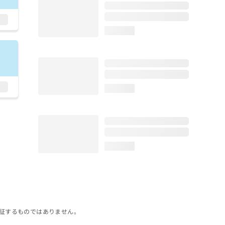
loading...
loading...
loading...
証するものではありません。