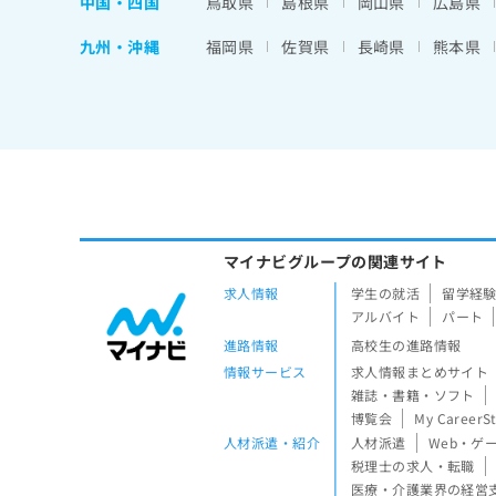
中国・四国
鳥取県
島根県
岡山県
広島県
九州・沖縄
福岡県
佐賀県
長崎県
熊本県
マイナビグループの関連サイト
求人情報
学生の就活
留学経
アルバイト
パート
進路情報
高校生の進路情報
情報サービス
求人情報まとめサイト
雑誌・書籍・ソフト
博覧会
My CareerS
人材派遣・紹介
人材派遣
Web・ゲ
税理士の求人・転職
医療・介護業界の経営