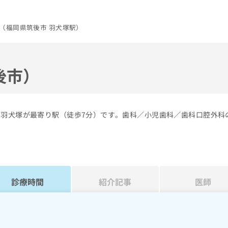
（福岡県筑後市 羽犬塚駅）
後市）
の羽犬塚が最寄り駅（徒歩7分）です。歯科／小児歯科／歯科口腔外科
診療時間
紹介記事
医師