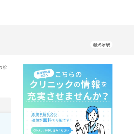
羽犬塚駅
の診