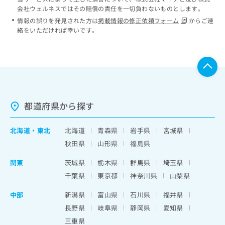
会社ウェルネスではその賠償の責任を一切負わないものとします。
情報の誤りを発見された方は
掲載情報の修正依頼フォーム
からご連
絡をいただければ幸いです。
都道府県から探す
北海道
・
東北
北海道
青森県
岩手県
宮城県
秋田県
山形県
福島県
関東
茨城県
栃木県
群馬県
埼玉県
千葉県
東京都
神奈川県
山梨県
中部
新潟県
富山県
石川県
福井県
長野県
岐阜県
静岡県
愛知県
三重県