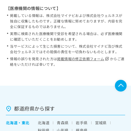
【医療機関の情報について】
掲載している情報は、株式会社マイナビおよび株式会社ウェルネスが
独自に収集したものです。正確な情報に努めておりますが、内容を完
全に保証するものではありません。
実際に検索された医療機関で受診を希望される場合は、必ず医療機関
に確認していただくことをお勧めします。
当サービスによって生じた損害について、株式会社マイナビ及び株式
会社ウェルネスではその賠償の責任を一切負わないものとします。
情報の誤りを発見された方は
掲載情報の修正依頼フォーム
からご連
絡をいただければ幸いです。
都道府県から探す
北海道
・
東北
北海道
青森県
岩手県
宮城県
秋田県
山形県
福島県