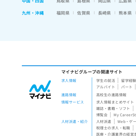
中国・四国
鳥取県
島根県
岡山県
広島県
九州・沖縄
福岡県
佐賀県
長崎県
熊本県
マイナビグループの関連サイト
求人情報
学生の就活
留学経
アルバイト
パート
進路情報
高校生の進路情報
情報サービス
求人情報まとめサイト
雑誌・書籍・ソフト
博覧会
My CareerS
人材派遣・紹介
人材派遣
Web・ゲ
税理士の求人・転職
医療・介護業界の経営