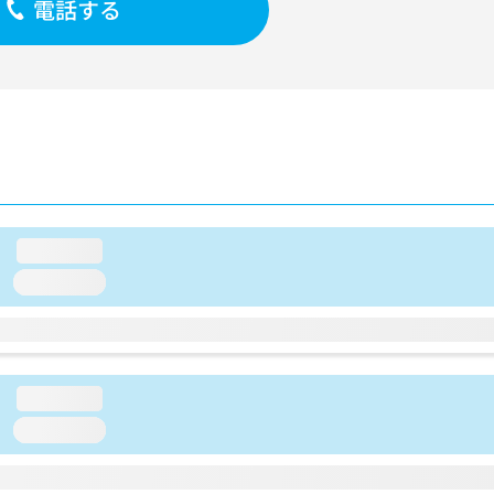
電話する
loading...
loading...
loading...
loading...