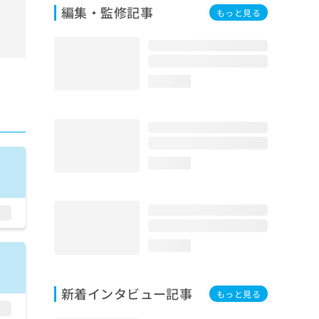
編集・監修記事
もっと見る
loading...
loading...
loading...
新着インタビュー記事
もっと見る