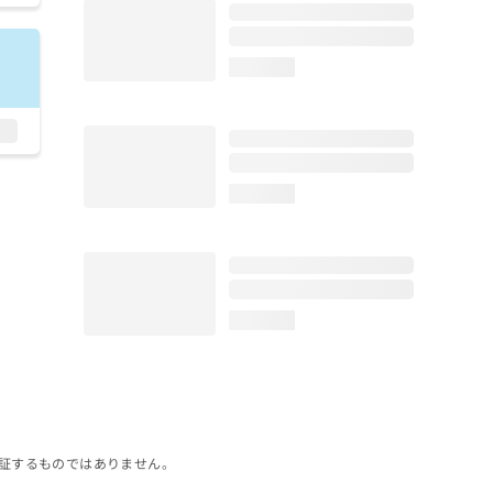
loading...
loading...
loading...
証するものではありません。