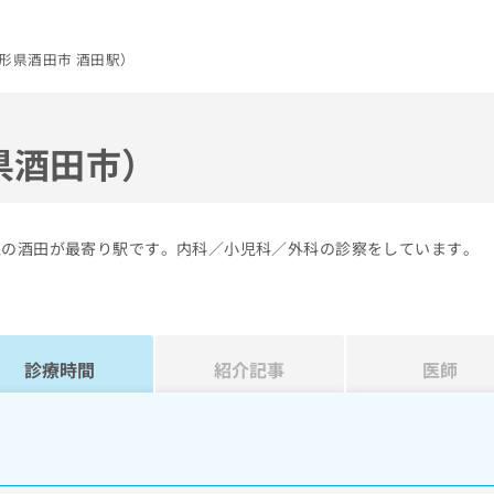
形県酒田市 酒田駅）
県酒田市）
線の酒田が最寄り駅です。内科／小児科／外科の診察をしています。
診療時間
紹介記事
医師