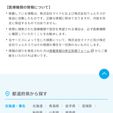
【医療機関の情報について】
掲載している情報は、株式会社マイナビおよび株式会社ウェルネスが
独自に収集したものです。正確な情報に努めておりますが、内容を完
全に保証するものではありません。
実際に検索された医療機関で受診を希望される場合は、必ず医療機関
に確認していただくことをお勧めします。
当サービスによって生じた損害について、株式会社マイナビ及び株式
会社ウェルネスではその賠償の責任を一切負わないものとします。
情報の誤りを発見された方は
掲載情報の修正依頼フォーム
からご連
絡をいただければ幸いです。
都道府県から探す
北海道
・
東北
北海道
青森県
岩手県
宮城県
秋田県
山形県
福島県