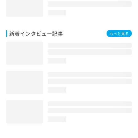
loading...
新着インタビュー記事
もっと見る
loading...
loading...
loading...