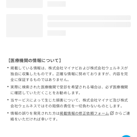
loading...
loading...
【医療機関の情報について】
掲載している情報は、株式会社マイナビおよび株式会社ウェルネスが
独自に収集したものです。正確な情報に努めておりますが、内容を完
全に保証するものではありません。
実際に検索された医療機関で受診を希望される場合は、必ず医療機関
に確認していただくことをお勧めします。
当サービスによって生じた損害について、株式会社マイナビ及び株式
会社ウェルネスではその賠償の責任を一切負わないものとします。
情報の誤りを発見された方は
掲載情報の修正依頼フォーム
からご連
絡をいただければ幸いです。