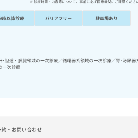
診療時間・内容等について、事前に必ず医療機関にご確認くださ
19時以降診療
バリアフリー
駐車場あり
肝･胆道・膵臓領域の一次診療／循環器系領域の一次診療／腎･泌尿器
の一次診療
予約・お問い合わせ