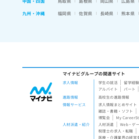
中国・四国
鳥取県
島根県
岡山県
広島県
九州・沖縄
福岡県
佐賀県
長崎県
熊本県
マイナビグループの関連サイト
求人情報
学生の就活
留学経
アルバイト
パート
進路情報
高校生の進路情報
情報サービス
求人情報まとめサイト
雑誌・書籍・ソフト
博覧会
My CareerS
人材派遣・紹介
人材派遣
Web・ゲ
税理士の求人・転職
医療・介護業界の経営