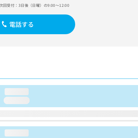
次回受付：3日後（日曜）の9:00～12:00
電話する
loading...
loading...
loading...