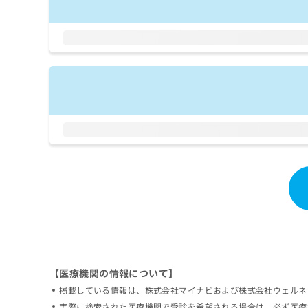
拡
資
きま
充
料
せん
の
ので
の
ご了
お
ご
承く
申
請
ださ
し
求
い。
込
は
み
こ
は
ち
こ
ら
ち
ら
無
料
掲
情
載
報
情
拡
報
充
の
の
修
お
【医療機関の情報について】
正
申
掲載している情報は、株式会社マイナビおよび株式会社ウェルネ
は
し
こ
込
実際に検索された医療機関で受診を希望される場合は、必ず医療