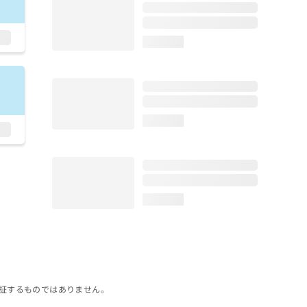
loading...
loading...
loading...
証するものではありません。