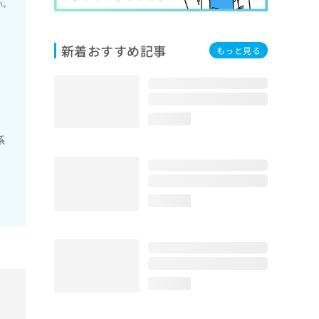
い。
新着おすすめ記事
もっと見る
loading...
系
loading...
loading...