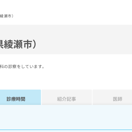
綾瀬市）
県綾瀬市）
科の診察をしています。
診療時間
紹介記事
医師