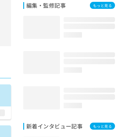
編集・監修記事
もっと見る
loading...
loading...
loading...
新着インタビュー記事
もっと見る