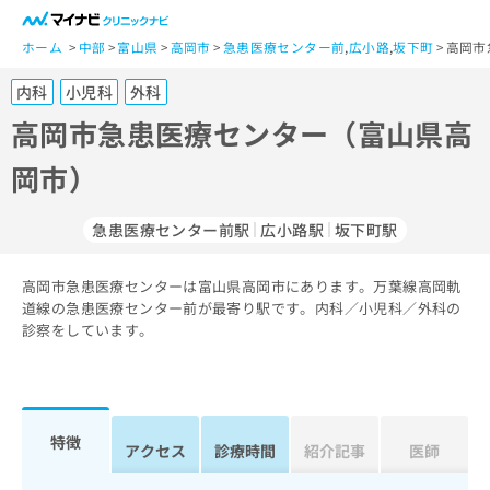
一
般
ホーム
中部
富山県
高岡市
急患医療センター前
,
広小路
,
坂下町
高岡市
ユ
内科
小児科
外科
ー
ザ
高岡市急患医療センター（富山県高
ー
岡市）
の
方
は
急患医療センター前駅
広小路駅
坂下町駅
こ
ち
高岡市急患医療センターは富山県高岡市にあります。万葉線高岡軌
ら
道線の急患医療センター前が最寄り駅です。内科／小児科／外科の
診察をしています。
医
マ
療
イ
関
ナ
係
ビ
者
ク
特徴
アクセス
診療時間
紹介記事
医師
の
リ
方
ニ