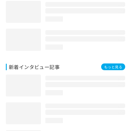
loading...
loading...
新着インタビュー記事
もっと見る
loading...
loading...