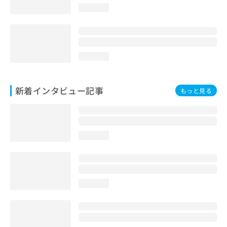
loading...
loading...
新着インタビュー記事
もっと見る
loading...
loading...