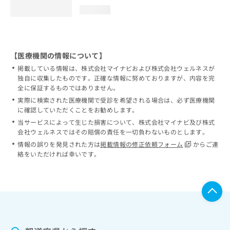
loading...
【医療機関の情報について】
掲載している情報は、株式会社マイナビおよび株式会社ウェルネスが
独自に収集したものです。正確な情報に努めておりますが、内容を完
全に保証するものではありません。
実際に検索された医療機関で受診を希望される場合は、必ず医療機関
に確認していただくことをお勧めします。
当サービスによって生じた損害について、株式会社マイナビ及び株式
会社ウェルネスではその賠償の責任を一切負わないものとします。
情報の誤りを発見された方は
掲載情報の修正依頼フォーム
からご連
絡をいただければ幸いです。