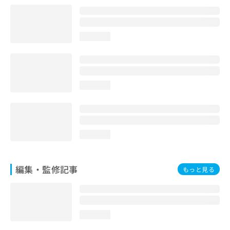
お
問
い
loading...
合
わ
せ
は
こ
loading...
ち
ら
loading...
編集・監修記事
もっと見る
loading...