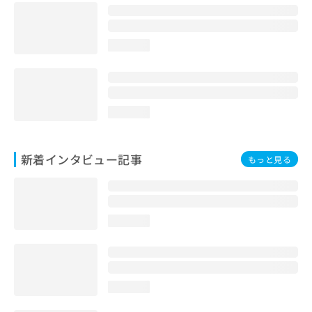
loading...
loading...
新着インタビュー記事
もっと見る
loading...
loading...