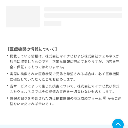
loading...
【医療機関の情報について】
掲載している情報は、株式会社マイナビおよび株式会社ウェルネスが
独自に収集したものです。正確な情報に努めておりますが、内容を完
全に保証するものではありません。
実際に検索された医療機関で受診を希望される場合は、必ず医療機関
に確認していただくことをお勧めします。
当サービスによって生じた損害について、株式会社マイナビ及び株式
会社ウェルネスではその賠償の責任を一切負わないものとします。
情報の誤りを発見された方は
掲載情報の修正依頼フォーム
からご連
絡をいただければ幸いです。