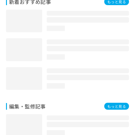
新着おすすめ記事
もっと見る
お
問
い
合
わ
loading...
せ
は
こ
ち
loading...
ら
loading...
編集・監修記事
もっと見る
loading...