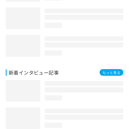
loading...
loading...
新着インタビュー記事
もっと見る
loading...
loading...