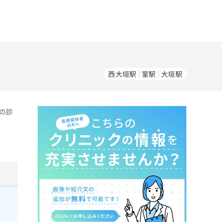
西大垣駅
室駅
大垣駅
の診