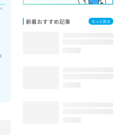
い。
新着おすすめ記事
もっと見る
loading...
く
loading...
loading...