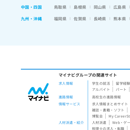
中国・四国
鳥取県
島根県
岡山県
広島県
九州・沖縄
福岡県
佐賀県
長崎県
熊本県
マイナビグループの関連サイト
求人情報
学生の就活
留学経
アルバイト
パート
進路情報
高校生の進路情報
情報サービス
求人情報まとめサイト
雑誌・書籍・ソフト
博覧会
My CareerS
人材派遣・紹介
人材派遣
Web・ゲ
税理士の求人・転職