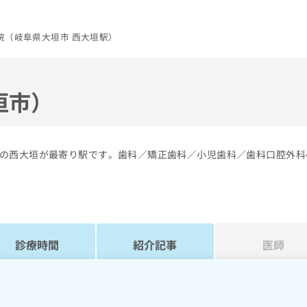
院（岐阜県大垣市 西大垣駅）
垣市）
の西大垣が最寄り駅です。歯科／矯正歯科／小児歯科／歯科口腔外科
診療時間
紹介記事
医師