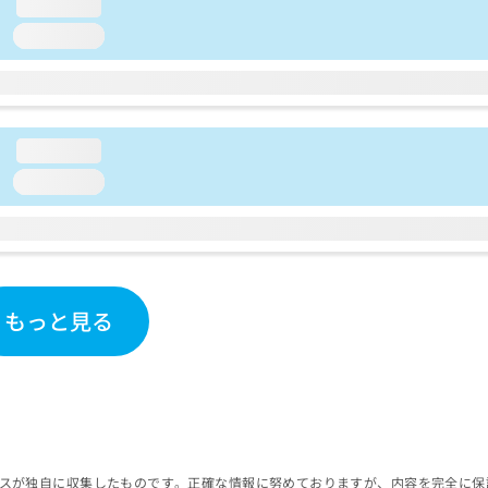
loading...
loading...
loading...
loading...
もっと見る
スが独自に収集したものです。正確な情報に努めておりますが、内容を完全に保