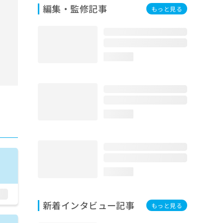
編集・監修記事
もっと見る
loading...
loading...
loading...
新着インタビュー記事
もっと見る