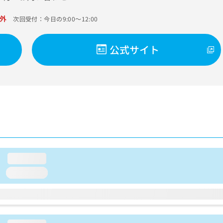
外
次回受付：今日の9:00～12:00
公式サイト
loading...
loading...