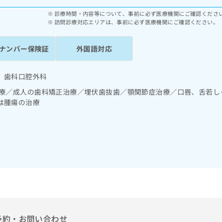
診療時間・内容等について、事前に必ず医療機関にご確認くださ
訪問診療対応エリアは、事前に必ず医療機関にご確認ください。
ナンバー保険証
外国語対応
 歯科口腔外科
診療／成人の歯科矯正治療／埋伏歯抜歯／顎関節症治療／口唇、舌若し
は腫瘍の治療
予約・お問い合わせ