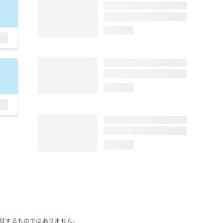
loading...
loading...
loading...
証するものではありません。