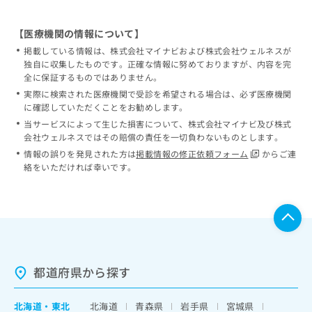
【医療機関の情報について】
掲載している情報は、株式会社マイナビおよび株式会社ウェルネスが
独自に収集したものです。正確な情報に努めておりますが、内容を完
全に保証するものではありません。
実際に検索された医療機関で受診を希望される場合は、必ず医療機関
に確認していただくことをお勧めします。
当サービスによって生じた損害について、株式会社マイナビ及び株式
会社ウェルネスではその賠償の責任を一切負わないものとします。
情報の誤りを発見された方は
掲載情報の修正依頼フォーム
からご連
絡をいただければ幸いです。
都道府県から探す
北海道
・
東北
北海道
青森県
岩手県
宮城県