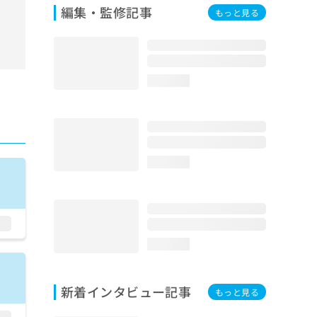
編集・監修記事
もっと見る
loading...
loading...
loading...
新着インタビュー記事
もっと見る