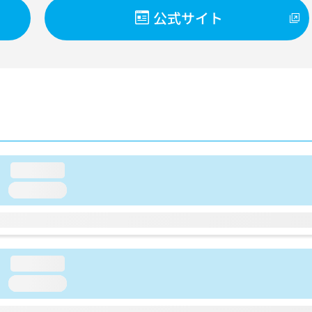
公式サイト
loading...
loading...
loading...
loading...