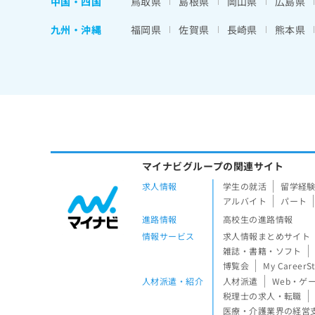
中国・四国
鳥取県
島根県
岡山県
広島県
九州・沖縄
福岡県
佐賀県
長崎県
熊本県
マイナビグループの関連サイト
求人情報
学生の就活
留学経
アルバイト
パート
進路情報
高校生の進路情報
情報サービス
求人情報まとめサイト
雑誌・書籍・ソフト
博覧会
My CareerS
人材派遣・紹介
人材派遣
Web・ゲ
税理士の求人・転職
医療・介護業界の経営