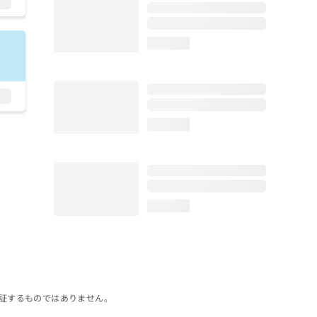
loading...
loading...
loading...
証するものではありません。