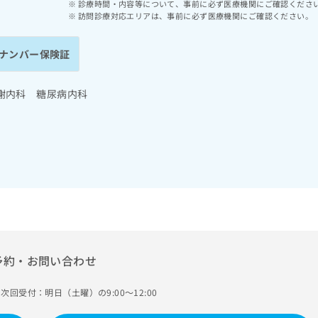
診療時間・内容等について、事前に必ず医療機関にご確認くださ
訪問診療対応エリアは、事前に必ず医療機関にご確認ください。
ナンバー保険証
謝内科 糖尿病内科
予約・お問い合わせ
次回受付：明日（土曜）の9:00～12:00