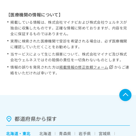
【医療機関の情報について】
掲載している情報は、株式会社マイナビおよび株式会社ウェルネスが
独自に収集したものです。正確な情報に努めておりますが、内容を完
全に保証するものではありません。
実際に検索された医療機関で受診を希望される場合は、必ず医療機関
に確認していただくことをお勧めします。
当サービスによって生じた損害について、株式会社マイナビ及び株式
会社ウェルネスではその賠償の責任を一切負わないものとします。
情報の誤りを発見された方は
掲載情報の修正依頼フォーム
からご連
絡をいただければ幸いです。
都道府県から探す
北海道
・
東北
北海道
青森県
岩手県
宮城県