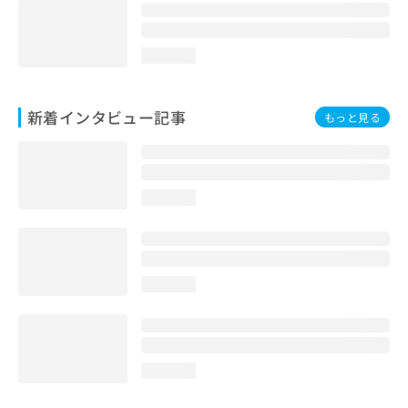
loading...
新着インタビュー記事
もっと見る
loading...
loading...
loading...