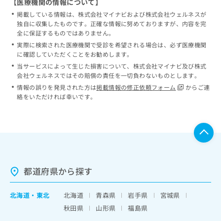
【医療機関の情報について】
掲載している情報は、株式会社マイナビおよび株式会社ウェルネスが
独自に収集したものです。正確な情報に努めておりますが、内容を完
全に保証するものではありません。
実際に検索された医療機関で受診を希望される場合は、必ず医療機関
に確認していただくことをお勧めします。
当サービスによって生じた損害について、株式会社マイナビ及び株式
会社ウェルネスではその賠償の責任を一切負わないものとします。
情報の誤りを発見された方は
掲載情報の修正依頼フォーム
からご連
絡をいただければ幸いです。
都道府県から探す
北海道
・
東北
北海道
青森県
岩手県
宮城県
秋田県
山形県
福島県