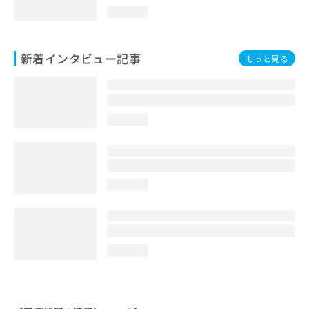
loading...
新着インタビュー記事
もっと見る
loading...
loading...
loading...