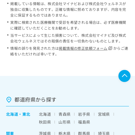
掲載している情報は、株式会社マイナビおよび株式会社ウェルネスが
独自に収集したものです。正確な情報に努めておりますが、内容を完
全に保証するものではありません。
実際に検索された医療機関で受診を希望される場合は、必ず医療機関
に確認していただくことをお勧めします。
当サービスによって生じた損害について、株式会社マイナビ及び株式
会社ウェルネスではその賠償の責任を一切負わないものとします。
情報の誤りを発見された方は
掲載情報の修正依頼フォーム
からご連
絡をいただければ幸いです。
都道府県から探す
北海道
・
東北
北海道
青森県
岩手県
宮城県
秋田県
山形県
福島県
関東
茨城県
栃木県
群馬県
埼玉県