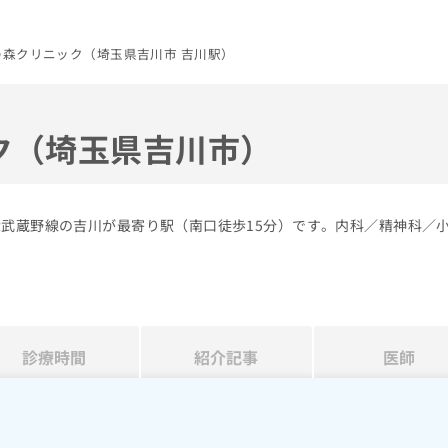
の森クリニック（埼玉県吉川市 吉川駅）
ク（埼玉県吉川市）
R武蔵野線の吉川が最寄り駅（南口徒歩15分）です。内科／精神科／
診療時間
紹介記事
医師