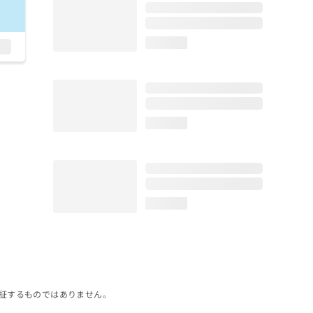
loading...
loading...
loading...
証するものではありません。