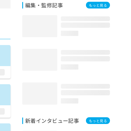
編集・監修記事
もっと見る
loading...
loading...
loading...
新着インタビュー記事
もっと見る