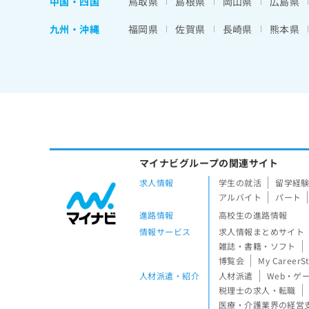
中国・四国
鳥取県
島根県
岡山県
広島県
九州・沖縄
福岡県
佐賀県
長崎県
熊本県
マイナビグループの関連サイト
求人情報
学生の就活
留学経
アルバイト
パート
進路情報
高校生の進路情報
情報サービス
求人情報まとめサイト
雑誌・書籍・ソフト
博覧会
My CareerS
人材派遣・紹介
人材派遣
Web・ゲ
税理士の求人・転職
医療・介護業界の経営