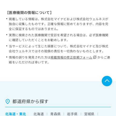
【医療機関の情報について】
掲載している情報は、株式会社マイナビおよび株式会社ウェルネスが
独自に収集したものです。正確な情報に努めておりますが、内容を完
全に保証するものではありません。
実際に検索された医療機関で受診を希望される場合は、必ず医療機関
に確認していただくことをお勧めします。
当サービスによって生じた損害について、株式会社マイナビ及び株式
会社ウェルネスではその賠償の責任を一切負わないものとします。
情報の誤りを発見された方は
掲載情報の修正依頼フォーム
からご連
絡をいただければ幸いです。
都道府県から探す
北海道
・
東北
北海道
青森県
岩手県
宮城県