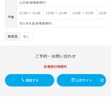
土日祝(保険適用外)
12:00 ～ 21:00
12:00 ～ 21:00
12:00 ～ 21:00
12:00 ～
午後
月火水木金(保険適用外)
休診日
なし
ご予約・お問い合わせ
診療受付時間外
電話する
公式サイト