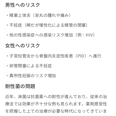
男性へのリスク
・精巣上体炎（睾丸の腫れや痛み）
・不妊症（稀だが慢性化による精管の閉塞）
・他の性感染症への感染リスク増加（例：HIV）
女性へのリスク
・子宮頸管炎から骨盤内炎症性疾患（PID）へ進行
・卵管閉塞による不妊症
・異所性妊娠のリスク増加
耐性菌の問題
近年、淋菌は抗菌薬への耐性が進んでおり、従来の治
療法では効果が不十分な例も見られます。薬剤感受性
を把握した上での治療が必要な時代になってきていま