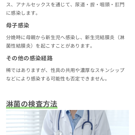
ス、アナルセックスを通じて、尿道・膣・咽頭・肛門
に感染します。
母子感染
分娩時に母親から新生児へ感染し、新生児結膜炎（淋
菌性結膜炎）を起こすことがあります。
その他の感染経路
稀ではありますが、性具の共用や濃厚なスキンシップ
などにより感染する可能性も否定できません。
淋菌の検査方法