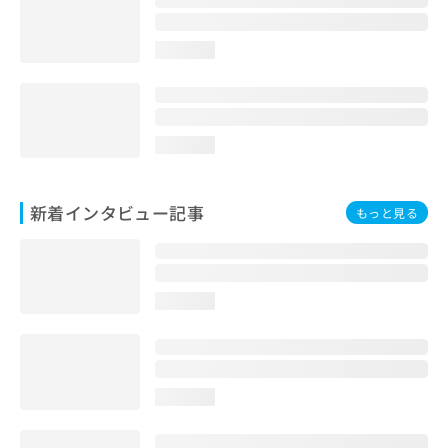
loading...
loading...
新着インタビュー記事
もっと見る
loading...
loading...