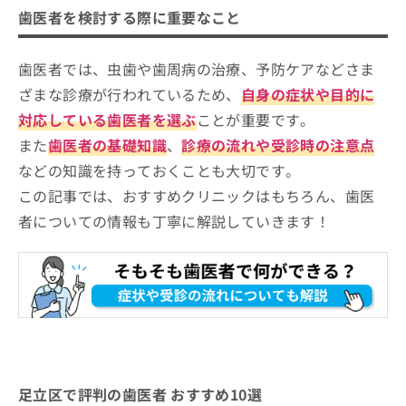
足立区で評判の歯医者 おすすめ10選
【経歴】
お
歯医者を検討する際に重要なこと
歯学博士、（公）日本矯正歯科学会認
問
しまもと歯科クリニック
定医・臨床指導医 （一社）日本舌側
い
矯正歯科学会 認定医
日比谷歯科
歯医者では、虫歯や歯周病の治療、予防ケアなどさま
合
わ
ざまな診療が行われているため、
自身の症状や目的に
みわ歯科クリニック
せ
対応している歯医者を選ぶ
ことが重要です。
ピースフル歯科クリニック
は
こ
また
歯医者の基礎知識
、
診療の流れや受診時の注意点
ムラオ歯科クリニック
ち
などの知識を持っておくことも大切です。
千賀デンタルクリニック イオン西新井医院
ら
この記事では、おすすめクリニックはもちろん、歯医
秀デンタルクリニック
者についての情報も丁寧に解説していきます！
西新井駅前かんばら歯科クリニック
なごみ歯科医院
あだちファースト歯科
【歯医者をさらに解説】これを知ってから歯医
者への通院を検討しよう！
歯医者の基礎知識
足立区で評判の歯医者 おすすめ10選