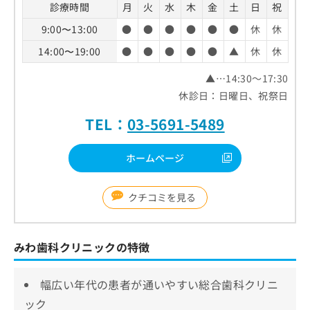
診療時間
月
火
水
木
金
土
日
祝
9:00〜13:00
●
●
●
●
●
●
休
休
14:00〜19:00
●
●
●
●
●
▲
休
休
▲…14:30～17:30
休診日：日曜日、祝祭日
TEL：
03-5691-5489
ホームページ
クチコミを見る
みわ歯科クリニックの特徴
幅広い年代の患者が通いやすい総合歯科クリニ
ック