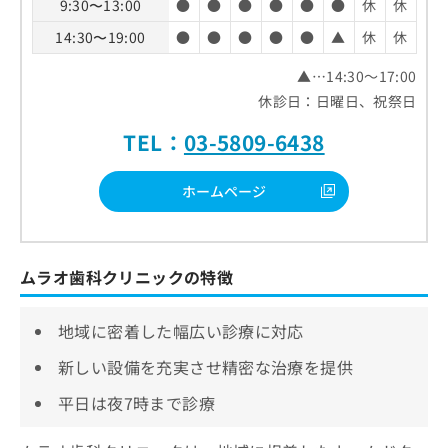
9:30〜13:00
●
●
●
●
●
●
休
休
14:30〜19:00
●
●
●
●
●
▲
休
休
▲…14:30～17:00
休診日：日曜日、祝祭日
TEL：
03-5809-6438
ホームページ
ムラオ歯科クリニックの特徴
地域に密着した幅広い診療に対応
新しい設備を充実させ精密な治療を提供
平日は夜7時まで診療