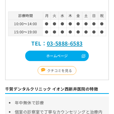
診療時間
月
火
水
木
金
土
日
祝
10:00〜14:00
●
●
●
●
●
●
●
●
15:00〜19:00
●
●
●
●
●
●
●
●
TEL：
03-5888-6583
ホームページ
クチコミを見る
千賀デンタルクリニック イオン西新井医院の特徴
年中無休で診療
個室の診察室で丁寧なカウンセリングと治療内