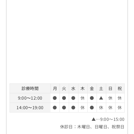
診療時間
月
火
水
木
金
土
日
祝
9:00〜12:00
●
●
●
休
●
▲
休
休
14:00〜19:00
●
●
●
休
●
休
休
休
▲…9:00～15:00
休診日：木曜日、日曜日、祝祭日