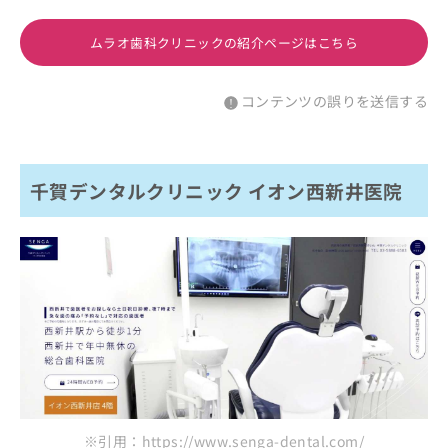
ムラオ歯科クリニックの紹介ページはこちら
コンテンツの誤りを送信する
千賀デンタルクリニック イオン西新井医院
※引用：https://www.senga-dental.com/