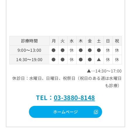
診療時間
月
火
水
木
金
土
日
祝
9:00〜13:00
●
●
休
●
●
●
休
休
14:30〜19:00
●
●
休
●
●
▲
休
休
▲…14:30～17:00
休診日：水曜日、日曜日、祝祭日（祝日のある週は水曜日
も診療）
TEL：
03-3880-8148
ホームページ