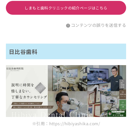
しまもと歯科クリニックの紹介ページはこちら
コンテンツの誤りを送信する
日比谷歯科
※引用：https://hibiyashika.com/