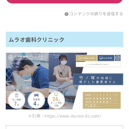
コンテンツの誤りを送信する
ムラオ歯科クリニック
※引用：https://www.murao-dc.com/