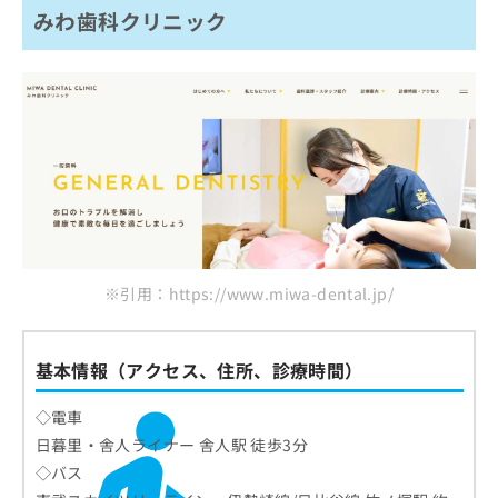
みわ歯科クリニック
※引用：https://www.miwa-dental.jp/
基本情報（アクセス、住所、診療時間）
◇電車
日暮里・舎人ライナー 舎人駅 徒歩3分
◇バス