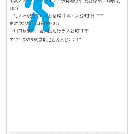
東武スカイツリーライン・伊勢崎線/日比谷線 竹ノ塚駅 約
10分
（竹ノ塚駅西口）入谷循環 中郷・入谷4丁目 下車
京浜東北線 川口駅 約20分
（川口駅東口）舎人団地行き 入谷町 下車
〒121-0836 東京都足立区入谷2-2-17