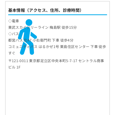
基本情報（アクセス、住所、診療時間）
◇電車
東武スカイツリーライン 梅島駅 徒歩15分
◇バス
都営バス 北47 小右衛門町 下車 徒歩4分
コミュニティバス はるかぜ1号 栗島住区センター 下車 徒歩
すぐ
〒121-0011 東京都足立区中央本町5-7-17 セントラル商事
ビル 1F