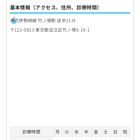
基本情報（アクセス、住所、診療時間）
東武伊勢崎線 竹ノ塚駅 徒歩11分
〒121-0813 東京都足立区竹ノ塚5-19-1
診療時間
月
火
水
木
金
土
日
祝