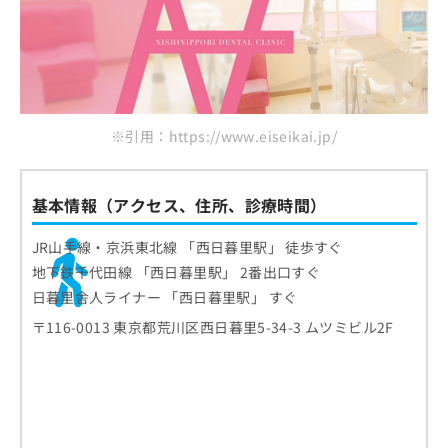
※引用：https://www.eiseikai.jp/
基本情報（アクセス、住所、診療時間）
JR山手線・京浜東北線 「西日暮里駅」 徒歩すぐ
地下鉄千代田線 「西日暮里駅」 2番出口すぐ
日暮里舎人ライナー 「西日暮里駅」 すぐ
〒116-0013 東京都荒川区西日暮里5-34-3 ムツミビル2F