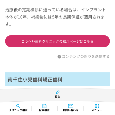
治療後の定期検診に通っている場合は、インプラント
本体が10年、補綴物には5年の長期保証が適用されま
す。
こうへい歯科クリニックの紹介ページはこちら
コンテンツの誤りを送信する
南千住小児歯科矯正歯科
目次
クリニック
検索
記事検索
お問い合わせ
メニュー