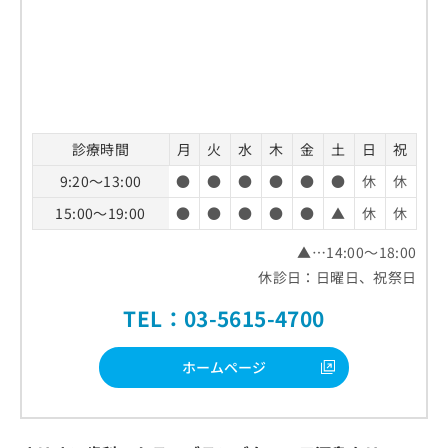
診療時間
月
火
水
木
金
土
日
祝
9:20～13:00
●
●
●
●
●
●
休
休
15:00～19:00
●
●
●
●
●
▲
休
休
▲…14:00～18:00
休診日：日曜日、祝祭日
TEL：03-5615-4700
ホームページ