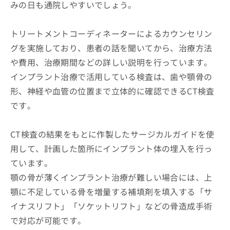
みの日も通院しやすいでしょう。
トリートメントコーディネーターによるカウンセリン
グを実施しており、患者の話を聞いてから、治療方法
や費用、治療期間などの詳しい説明を行っています。
インプラント治療で活用している検査は、歯や顎骨の
形、神経や血管の位置まで立体的に確認できるCT検査
です。
CT検査の結果をもとに作製したサージカルガイドを使
用して、計画した箇所にインプラント体の埋入を行っ
ています。
顎の骨が薄くインプラント治療が難しい場合には、上
顎に不足している骨を増量する補填剤を填入する「サ
イナスリフト」「ソケットリフト」などの骨造成手術
で対応が可能です。