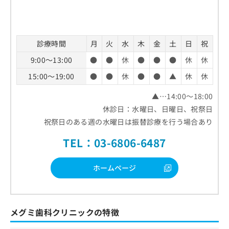
診療時間
月
火
水
木
金
土
日
祝
9:00～13:00
●
●
休
●
●
●
休
休
15:00～19:00
●
●
休
●
●
▲
休
休
▲…14:00～18:00
休診日：水曜日、日曜日、祝祭日
祝祭日のある週の水曜日は振替診療を行う場合あり
TEL：03-6806-6487
ホームページ
メグミ歯科クリニックの特徴