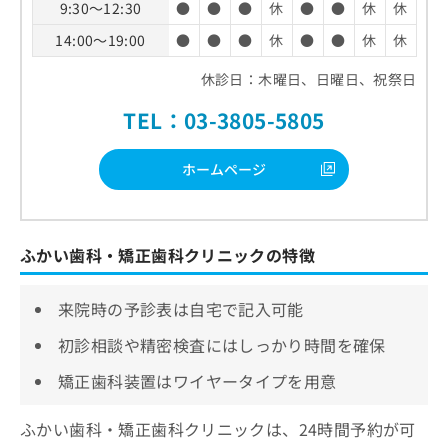
9:30～12:30
●
●
●
休
●
●
休
休
14:00～19:00
●
●
●
休
●
●
休
休
休診日：木曜日、日曜日、祝祭日
TEL：03-3805-5805
ホームページ
ふかい歯科・矯正歯科クリニックの特徴
来院時の予診表は自宅で記入可能
初診相談や精密検査にはしっかり時間を確保
矯正歯科装置はワイヤータイプを用意
ふかい歯科・矯正歯科クリニックは、24時間予約が可