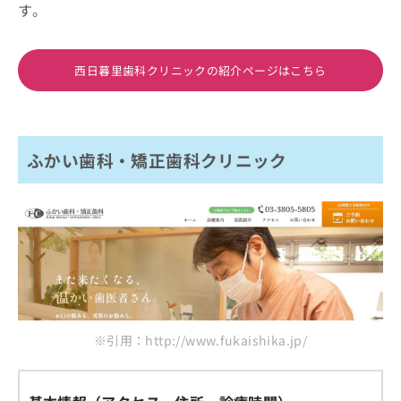
す。
西日暮里歯科クリニックの紹介ページはこちら
ふかい歯科・矯正歯科クリニック
※引用：http://www.fukaishika.jp/