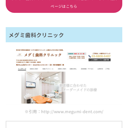
ページはこちら
メグミ歯科クリニック
※引用：http://www.megumi-dent.com/