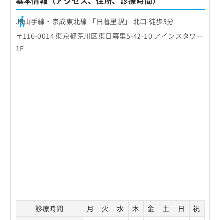
基本情報（アクセス、住所、診療時間）
JR山手線・京成東北線 「日暮里駅」 北口 徒歩5分
〒116-0014 東京都荒川区東日暮里5-42-10 アインスタワー
1F
診療時間
月
火
水
木
金
土
日
祝