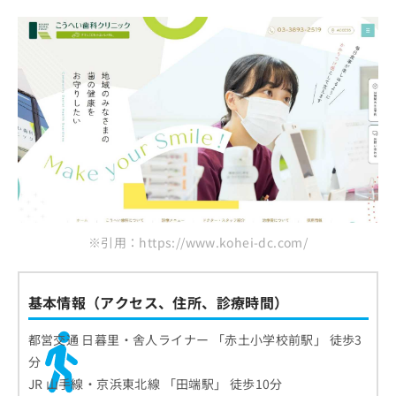
※引用：https://www.kohei-dc.com/
基本情報（アクセス、住所、診療時間）
都営交通 日暮里・舎人ライナー 「赤土小学校前駅」 徒歩3
分
JR 山手線・京浜東北線 「田端駅」 徒歩10分