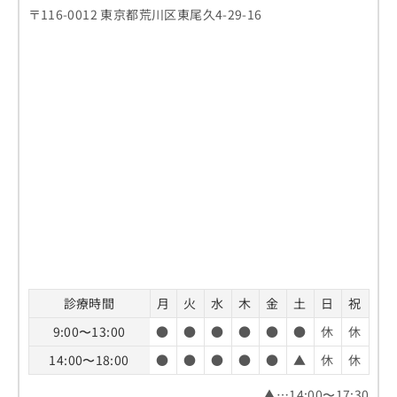
〒116-0012 東京都荒川区東尾久4-29-16
診療時間
月
火
水
木
金
土
日
祝
9:00〜13:00
●
●
●
●
●
●
休
休
14:00〜18:00
●
●
●
●
●
▲
休
休
▲…14:00〜17:30