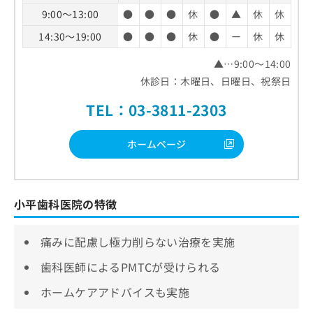
9:00～13:00
●
●
●
休
●
▲
休
休
14:30～19:00
●
●
●
休
●
ー
休
休
▲…9:00～14:00
休診日：木曜日、日曜日、祝祭日
TEL：03-3811-2303
ホームページ
小平歯科医院の特徴
痛みに配慮し極力削らない治療を実施
歯科医師によるPMTCが受けられる
ホームケアアドバイスも実施