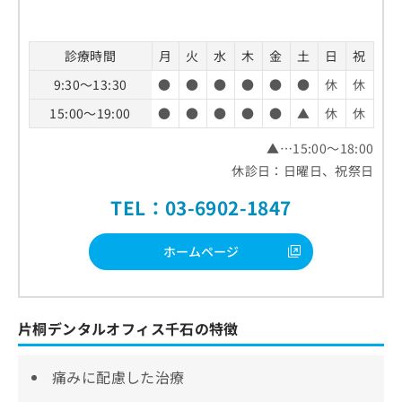
診療時間
月
火
水
木
金
土
日
祝
9:30～13:30
●
●
●
●
●
●
休
休
15:00～19:00
●
●
●
●
●
▲
休
休
▲…15:00～18:00
休診日：日曜日、祝祭日
TEL：03-6902-1847
ホームページ
片桐デンタルオフィス千石の特徴
痛みに配慮した治療