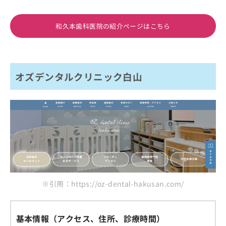
和久本歯科医院の紹介ページはこちら
オズデンタルクリニック白山
※引用：https://oz-dental-hakusan.com/
基本情報（アクセス、住所、診療時間）