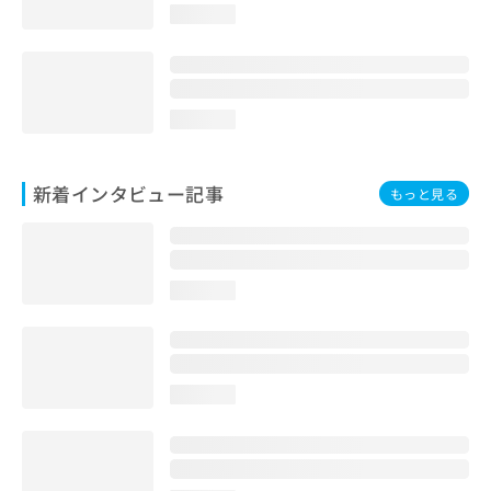
loading...
loading...
新着インタビュー記事
もっと見る
loading...
loading...