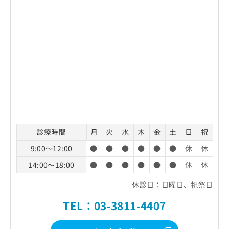
診療時間
月
火
水
木
金
土
日
祝
9:00～12:00
●
●
●
●
●
●
休
休
14:00～18:00
●
●
●
●
●
●
休
休
休診日：日曜日、祝祭日
TEL：03-3811-4407