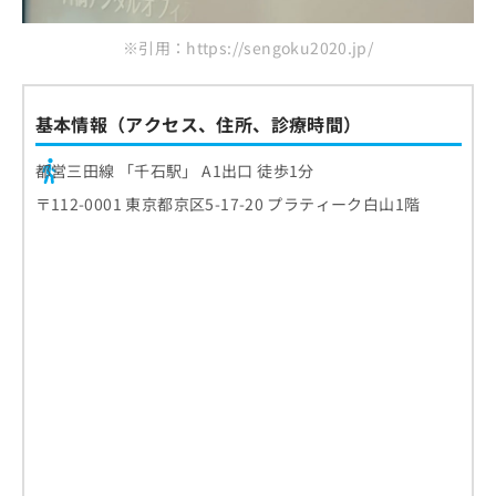
お
問
※引用：https://sengoku2020.jp/
い
合
わ
基本情報（アクセス、住所、診療時間）
せ
は
都営三田線 「千石駅」 A1出口 徒歩1分
こ
ち
〒112-0001 東京都京区5-17-20 プラティーク白山1階
ら