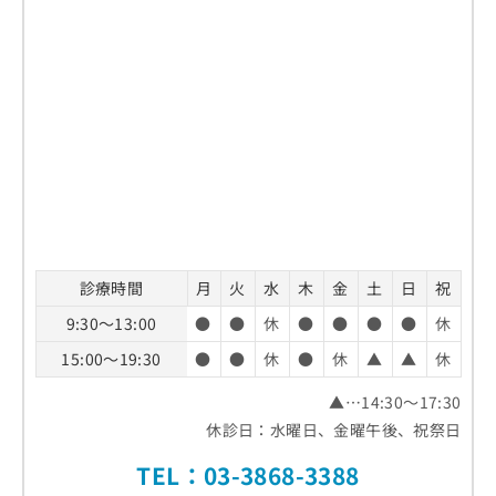
診療時間
月
火
水
木
金
土
日
祝
9:30～13:00
●
●
休
●
●
●
●
休
15:00～19:30
●
●
休
●
休
▲
▲
休
▲…14:30～17:30
休診日：水曜日、金曜午後、祝祭日
TEL：03-3868-3388