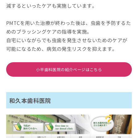
減するといったケアも実施しています。
PMTCを用いた治療が終わった後は、虫歯を予防するた
めのブラッシングケアの指導を実施。
自宅にいながらでも虫歯を発生させないためのケアが
可能になるため、病気の発生リスクを抑えます。
小平歯科医院の紹介ページはこちら
和久本歯科医院