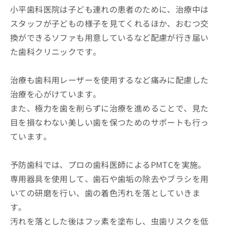
小平歯科医院は子ども連れの患者のために、治療中は
スタッフが子どもの様子を見てくれるほか、おむつ交
換ができるソファも用意しているなど配慮が行き届い
た歯科クリニックです。
治療も歯科用レーザーを使用するなど痛みに配慮した
治療を心がけています。
また、極力を歯を削らずに治療を進めることで、見た
目を損なわない美しい歯を保つためのサポートも行っ
ています。
予防歯科では、プロの歯科医師によるPMTCを実施。
専用器具を使用して、歯石や歯垢の除去やブラシを用
いての研磨を行い、歯の着色汚れを落としていきま
す。
汚れを落とした後はフッ素を塗布し、虫歯リスクを低