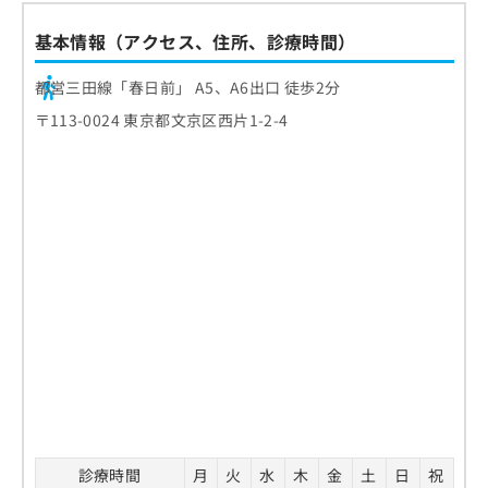
基本情報（アクセス、住所、診療時間）
都営三田線「春日前」 A5、A6出口 徒歩2分
〒113-0024 東京都文京区西片1-2-4
診療時間
月
火
水
木
金
土
日
祝