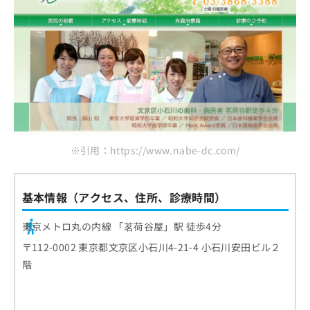
※引用：https://www.nabe-dc.com/
基本情報（アクセス、住所、診療時間）
東京メトロ丸の内線 「茗荷谷屋」駅 徒歩4分
〒112-0002 東京都文京区小石川4-21-4 小石川安田ビル２
階