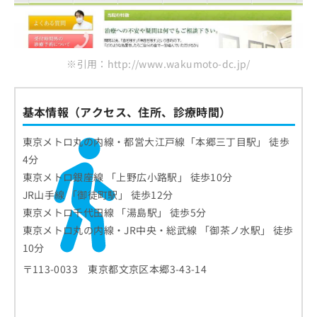
※引用：http://www.wakumoto-dc.jp/
基本情報（アクセス、住所、診療時間）
東京メトロ丸の内線・都営大江戸線「本郷三丁目駅」 徒歩
4分
東京メトロ銀座線 「上野広小路駅」 徒歩10分
JR山手線 「御徒町駅」 徒歩12分
東京メトロ千代田線 「湯島駅」 徒歩5分
東京メトロ丸の内線・JR中央・総武線 「御茶ノ水駅」 徒歩
10分
〒113-0033 東京都文京区本郷3-43-14