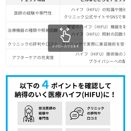
ハイフ（HIFU）の知識や施術
医師の経験や専門性
クリニック公式サイトやSNSで発
希望のハイフ（HIFU）機器を取
治療機器の種類や照射回数
ハイフ（HIFU）照射の回数な
クリニックの評判や口コミ
クリニックで実際に美容施術を受け
スクロールできます
ハイフ（HIFU）施術後のア
アフターケアの充実度
プライバシーへの配慮