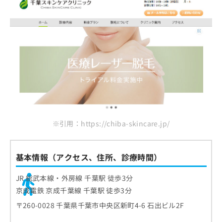
※引用：https://chiba-skincare.jp/
基本情報（アクセス、住所、診療時間）
JR 総武本線・外房線 千葉駅 徒歩3分
京成電鉄 京成千葉線 千葉駅 徒歩3分
〒260-0028 千葉県千葉市中央区新町4-6 石出ビル2F