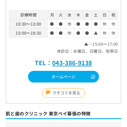
診療時間
月
火
水
木
金
土
日
祝
10:30〜13:00
●
●
休
●
●
●
休
休
15:00〜19:30
●
●
休
●
●
▲
休
休
▲…15:00〜17:00
休診日：水曜日、日曜日、祝祭日
TEL：
043-386-9138
ホームページ
クチコミを見る
肌と歯のクリニック 東京ベイ幕張の特徴