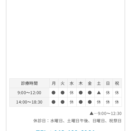
診療時間
月
火
水
木
金
土
日
祝
9:00〜12:00
●
●
休
●
●
▲
休
休
14:00〜18:30
●
●
休
●
●
休
休
休
▲…9:00〜12:30
休診日：水曜日、土曜日午後、日曜日、祝祭日