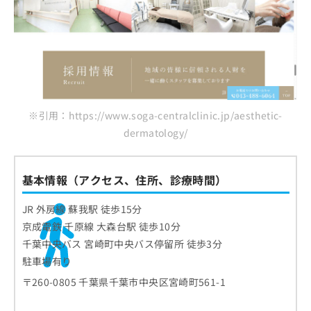
※引用：https://www.soga-centralclinic.jp/aesthetic-
dermatology/
基本情報（アクセス、住所、診療時間）
JR 外房線 蘇我駅 徒歩15分
京成電鉄 千原線 大森台駅 徒歩10分
千葉中央バス 宮崎町中央バス停留所 徒歩3分
駐車場有り
〒260-0805 千葉県千葉市中央区宮崎町561-1