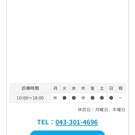
診療時間
月
火
水
木
金
土
日
祝
10:00〜18:00
休
●
●
休
●
●
●
ー
休診日：月曜日、木曜日
TEL：
043-301-4696