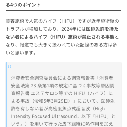
る4つのポイント
美容施術で人気のハイフ（HIFU）ですが近年施術後の
トラブルが増加しており、2024年には
医師免許を持た
ない者によるハイフ（HIFU）施術が禁止される事態
と
なり、報道でも大きく扱われていた記憶のある方は多
いと思います。
消費者安全調査委員会による調査報告書「消費者
安全法第 23 条第1項の規定に基づく事故等原因調
査報告書 エステサロン等での HIFU（ハイフ）に
よる事故（令和5年3月29日）」において、医師免
許を有しない者が高密度焦点式超音波（High
Intensity Focused Ultrasound。以下「HIFU」と
いう。）を用いて行った皮下組織に熱作用を加え