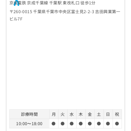
京成電鉄 京成千葉線 千葉駅 東改札口 徒歩1分
〒260-0015 千葉県千葉市中央区富士見2-2-3 吉田興業第一
ビル7F
診療時間
月
火
水
木
金
土
日
祝
10:00〜18:00
●
●
●
●
●
●
●
●