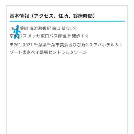
基本情報（アクセス、住所、診療時間）
JR 京葉線 海浜幕張駅 南口 徒歩5分
京成バス メッセ東口バス停留所 徒歩すぐ
〒261-0021 千葉県千葉市美浜区ひび野2-3 アパホテル＆リ
ゾート東京ベイ幕張セントラルタワー2F