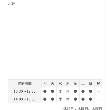
ル3F
診療時間
月
火
水
木
金
土
日
祝
10:30〜12:30
●
●
休
休
●
●
●
ー
14:00〜18:30
●
●
休
休
●
●
●
ー
休診日：水曜日、木曜日