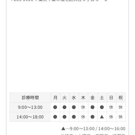
診療時間
月
火
水
木
金
土
日
祝
9:00～13:00
●
●
●
休
●
●
休
休
14:00～18:00
●
●
●
休
●
▲
休
休
▲…9:00～13:00 / 14:00～16:00