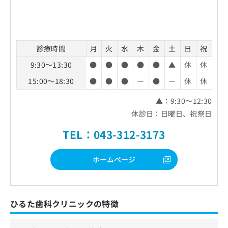
診療時間
月
火
水
木
金
土
日
祝
9:30～13:30
●
●
●
●
●
▲
休
休
15:00～18:30
●
●
●
ー
●
ー
休
休
▲：9:30～12:30
休診日：日曜日、祝祭日
TEL：043-312-3173
ホームページ
ひるた歯科クリニックの特徴