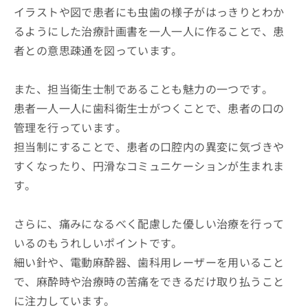
イラストや図で患者にも虫歯の様子がはっきりとわか
るようにした治療計画書を一人一人に作ることで、患
者との意思疎通を図っています。
また、担当衛生士制であることも魅力の一つです。
患者一人一人に歯科衛生士がつくことで、患者の口の
管理を行っています。
担当制にすることで、患者の口腔内の異変に気づきや
すくなったり、円滑なコミュニケーションが生まれま
す。
さらに、痛みになるべく配慮した優しい治療を行って
いるのもうれしいポイントです。
細い針や、電動麻酔器、歯科用レーザーを用いること
で、麻酔時や治療時の苦痛をできるだけ取り払うこと
に注力しています。