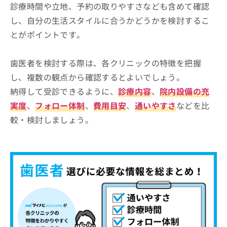
診療時間や立地、予約の取りやすさなども含めて確認
し、自分の生活スタイルに合うかどうかを検討するこ
とがポイントです。
歯医者を検討する際は、各クリニックの特徴を把握
し、複数の観点から確認するとよいでしょう。
納得して受診できるように、
診療内容
、
院内設備の充
実度
、
フォロー体制
、
費用目安
、
通いやすさ
などを比
較・検討しましょう。