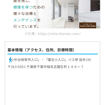
※引用：https://mita-dentalc.com/
基本情報（アクセス、住所、診療時間）
「小中台保育所入口」・「園生小入口」バス停 徒歩2分
〒263-0051 千葉県千葉市稲毛区園生町１４６～７