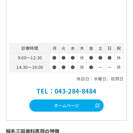
診療時間
月
火
水
木
金
土
日
祝
9:00～12:30
●
●
●
休
●
●
●
休
14:30～19:00
●
●
●
休
●
ー
ー
休
休診日：木曜日、祝祭日
TEL：043-284-8484
ホームページ
稲毛三田歯科医院の特徴