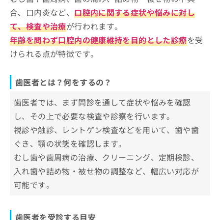
合、口内炎など、
口腔内に関する症状や悩みに対し
て、検査や治療
が行われます。
年齢を問わず口腔内の健康維持を目的とした診療
を受
けられる点が特徴です。
歯医者とは？何をするの？
歯医者では、まず問診を通して症状や悩みを確認
し、その上で必要な検査や診察を行います。
視診や触診、レントゲン検査などを用いて、歯や歯
ぐき、顎の状態を確認します。
むし歯や歯周病の治療、クリーニング、定期検診、
入れ歯や詰め物・被せ物の調整など、幅広い対応が
可能です。
歯医者を受診する目安