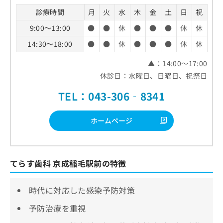
診療時間
月
火
水
木
金
土
日
祝
9:00～13:00
●
●
休
●
●
●
休
休
14:30～18:00
●
●
休
●
●
●
休
休
▲：14:00～17:00
休診日：水曜日、日曜日、祝祭日
TEL：043-306‐8341
ホームページ
てらす歯科 京成稲毛駅前の特徴
時代に対応した感染予防対策
予防治療を重視