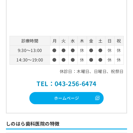
診療時間
月
火
水
木
金
土
日
祝
9:30～13:00
●
●
●
休
●
●
休
休
14:30～19:00
●
●
●
休
●
●
休
休
休診日：木曜日、日曜日、祝祭日
TEL：043-256-6474
ホームページ
しのはら歯科医院の特徴